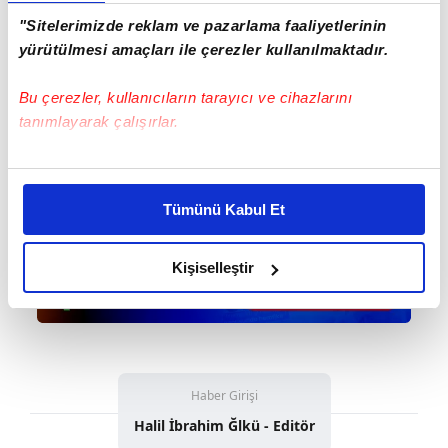
"Sitelerimizde reklam ve pazarlama faaliyetlerinin
yürütülmesi amaçları ile çerezler kullanılmaktadır.
Bu çerezler, kullanıcıların tarayıcı ve cihazlarını
tanımlayarak çalışırlar.
Bu çerezlere izin vermeniz halinde sizlere özel
kişiselleştirilmiş reklamlar sunabilir, sayfalarımızda sizlere
Tümünü Kabul Et
daha iyi reklam deneyimi yaşatabiliriz. Bunu yaparken
amacımızın size daha iyi bir reklam deneyimi sunmak
olduğunu ve sizlere en iyi içerikleri sunabilmek adına
Kişiselleştir
elimizden gelen çabayı gösterdiğimizi ve bu noktada,
reklamların maliyetlerimizi karşılamak noktasında tek gelir
kalemimiz olduğunu sizlere hatırlatmak isteriz.
Her halükârda, kullanıcılar, bu çerezlere izin vermedikleri
Haber Girişi
takdirde, kullanıcılara hedefli reklamlar
Halil İbrahim Ğlkü - Editör
gösterilmeyecektir."