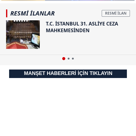
almak için lütfen
tıklayınız
.
RESMİ İLANLAR
T.C. İSTANBUL 31. ASLİYE CEZA
MAHKEMESİNDEN
MANŞET HABERLERİ İÇİN TIKLAYIN