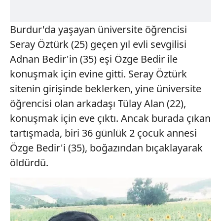
Burdur'da yaşayan üniversite öğrencisi
Seray Öztürk (25) geçen yıl evli sevgilisi
Adnan Bedir'in (35) eşi Özge Bedir ile
konuşmak için evine gitti. Seray Öztürk
sitenin girişinde beklerken, yine üniversite
öğrencisi olan arkadaşı Tülay Alan (22),
konuşmak için eve çıktı. Ancak burada çıkan
tartışmada, biri 36 günlük 2 çocuk annesi
Özge Bedir'i (35), boğazından bıçaklayarak
öldürdü.