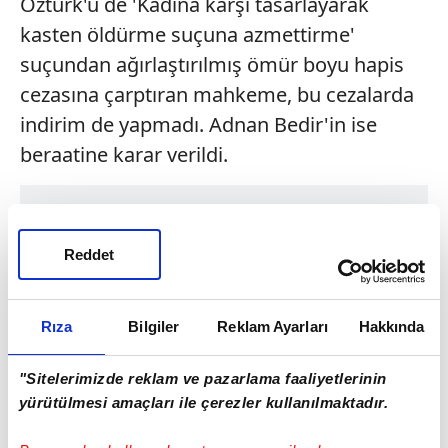
Öztürk'ü de 'Kadına karşı tasarlayarak
kasten öldürme suçuna azmettirme'
suçundan ağırlaştırılmış ömür boyu hapis
cezasına çarptıran mahkeme, bu cezalarda
indirim de yapmadı. Adnan Bedir'in ise
beraatine karar verildi.
Reddet
Rıza
Bilgiler
Reklam Ayarları
Hakkında
"Sitelerimizde reklam ve pazarlama faaliyetlerinin
yürütülmesi amaçları ile çerezler kullanılmaktadır.