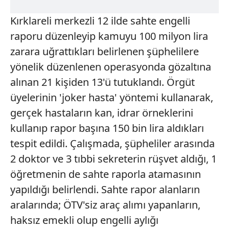
Kırklareli merkezli 12 ilde sahte engelli
raporu düzenleyip kamuyu 100 milyon lira
zarara uğrattıkları belirlenen şüphelilere
yönelik düzenlenen operasyonda gözaltına
alınan 21 kişiden 13'ü tutuklandı. Örgüt
üyelerinin 'joker hasta' yöntemi kullanarak,
gerçek hastaların kan, idrar örneklerini
kullanıp rapor başına 150 bin lira aldıkları
tespit edildi. Çalışmada, şüpheliler arasında
2 doktor ve 3 tıbbi sekreterin rüşvet aldığı, 1
öğretmenin de sahte raporla atamasının
yapıldığı belirlendi. Sahte rapor alanların
aralarında; ÖTV'siz araç alımı yapanların,
haksız emekli olup engelli aylığı