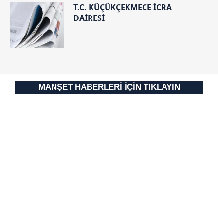
T.C. KÜÇÜKÇEKMECE İCRA
DAİRESİ
MANŞET HABERLERİ İÇİN TIKLAYIN