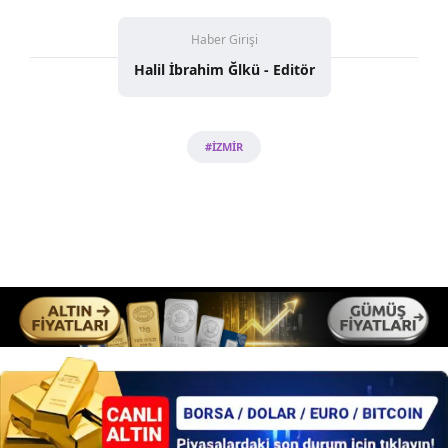
Haber Girişi
Halil İbrahim Ğlkü - Editör
#İZMİR