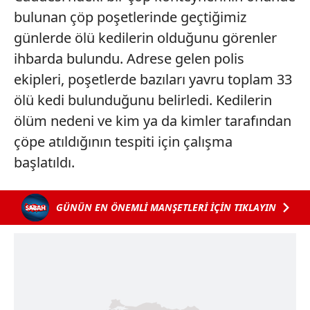
bulunan çöp poşetlerinde geçtiğimiz
günlerde ölü kedilerin olduğunu görenler
ihbarda bulundu. Adrese gelen polis
ekipleri, poşetlerde bazıları yavru toplam 33
ölü kedi bulunduğunu belirledi. Kedilerin
ölüm nedeni ve kim ya da kimler tarafından
çöpe atıldığının tespiti için çalışma
başlatıldı.
GÜNÜN EN ÖNEMLİ MANŞETLERİ İÇİN TIKLAYIN