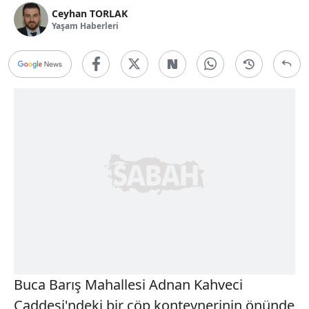
Ceyhan TORLAK
Yaşam Haberleri
Buca Barış Mahallesi Adnan Kahveci
Caddesi'ndeki bir çöp konteynerinin önünde