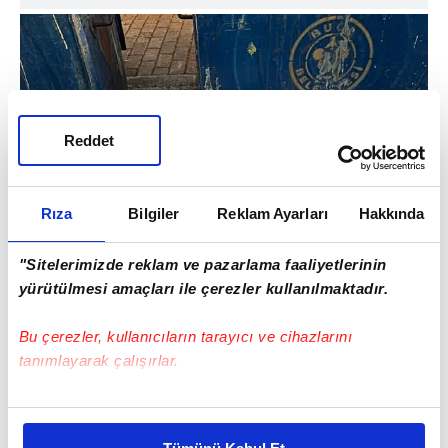
Reddet
Rıza
Bilgiler
Reklam Ayarları
Hakkında
"Sitelerimizde reklam ve pazarlama faaliyetlerinin
yürütülmesi amaçları ile çerezler kullanılmaktadır.
Bu çerezler, kullanıcıların tarayıcı ve cihazlarını
tanımlayarak çalışırlar.
Bu çerezlere izin vermeniz halinde sizlere özel
kişiselleştirilmiş reklamlar sunabilir, sayfalarımızda sizlere