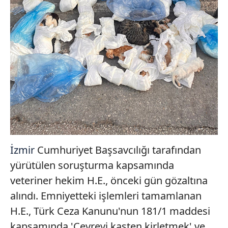
İzmir
Cumhuriyet Başsavcılığı tarafından
yürütülen soruşturma kapsamında
veteriner hekim H.E., önceki gün gözaltına
alındı. Emniyetteki işlemleri tamamlanan
H.E., Türk Ceza Kanunu'nun 181/1 maddesi
kapsamında 'Çevreyi kasten kirletmek' ve