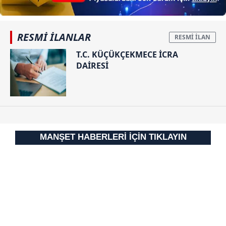
RESMİ İLANLAR
T.C. KÜÇÜKÇEKMECE İCRA
DAİRESİ
MANŞET HABERLERİ İÇİN TIKLAYIN