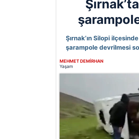
Şırnak’ta
şarampole 
Şırnak’ın Silopi ilçesind
şarampole devrilmesi son
MEHMET DEMİRHAN
Yaşam