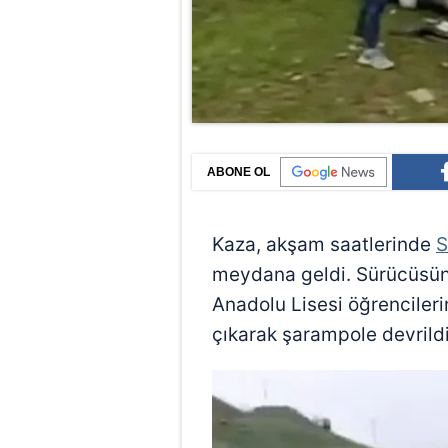
ABONE OL
Kaza, akşam saatlerinde
S
meydana geldi. Sürücüsün
Anadolu Lisesi öğrencileri
çıkarak şarampole devrildi