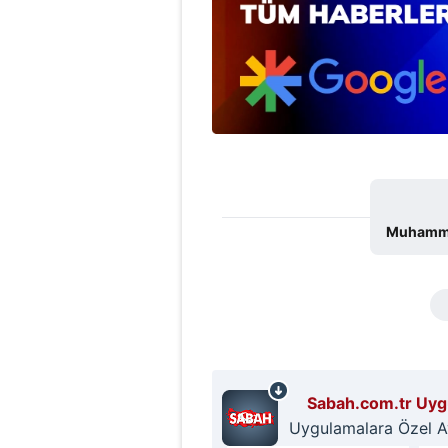
Muhammed
Sabah.com.tr Uygu
Uygulamalara Özel Ayr