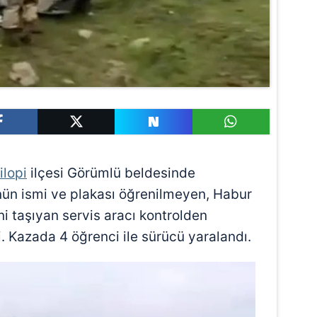
ilopi
ilçesi Görümlü beldesinde
ün ismi ve plakası öğrenilmeyen, Habur
ni taşıyan servis aracı kontrolden
. Kazada 4 öğrenci ile sürücü yaralandı.