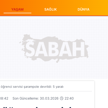
YAŞAM
SAĞLIK
DÜNYA
 öğrenci servisi şarampole devrildi: 5 yaralı
18:42
Son Güncelleme: 30.03.2026
22:40