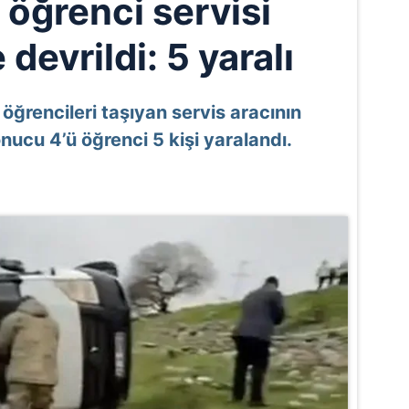
 öğrenci servisi
devrildi: 5 yaralı
e öğrencileri taşıyan servis aracının
ucu 4’ü öğrenci 5 kişi yaralandı.