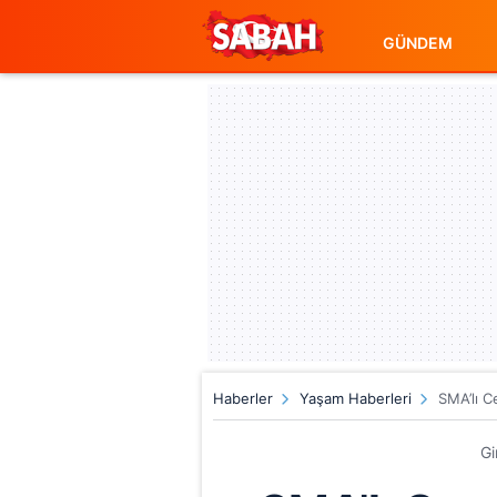
GÜNDEM
Haberler
Yaşam Haberleri
SMA’lı Ce
Gi