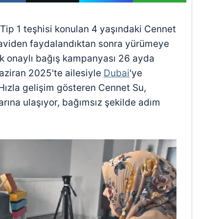
Tip 1 teşhisi konulan 4 yaşındaki Cennet
daviden faydalandıktan sonra yürümeye
ilik onaylı bağış kampanyası 26 ayda
ziran 2025'te ailesiyle
Dubai
'ye
 Hızla gelişim gösteren Cennet Su,
arına ulaşıyor, bağımsız şekilde adım