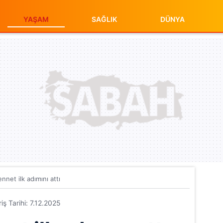
YAŞAM
SAĞLIK
DÜNYA
nnet ilk adımını attı
riş Tarihi: 7.12.2025