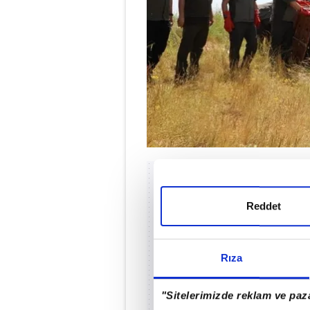
Reddet
Rıza
"Sitelerimizde reklam ve paza