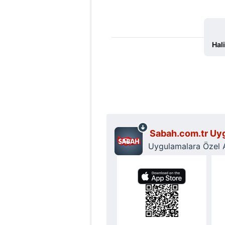
Hal
Sabah.com.tr Uyg
Uygulamalara Özel Ay