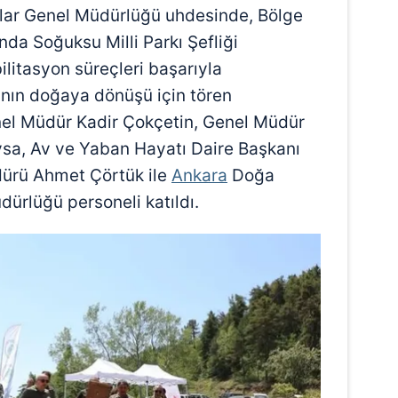
klar Genel Müdürlüğü uhdesinde, Bölge
a Soğuksu Milli Parkı Şefliği
ilitasyon süreçleri başarıyla
nın doğaya dönüşü için tören
el Müdür Kadir Çokçetin, Genel Müdür
sa, Av ve Yaban Hayatı Daire Başkanı
ürü Ahmet Çörtük ile
Ankara
Doğa
dürlüğü personeli katıldı.