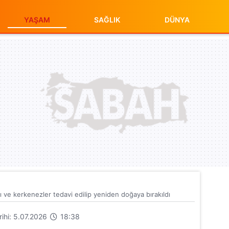
YAŞAM
SAĞLIK
DÜNYA
rı ve kerkenezler tedavi edilip yeniden doğaya bırakıldı
arihi: 5.07.2026
18:38