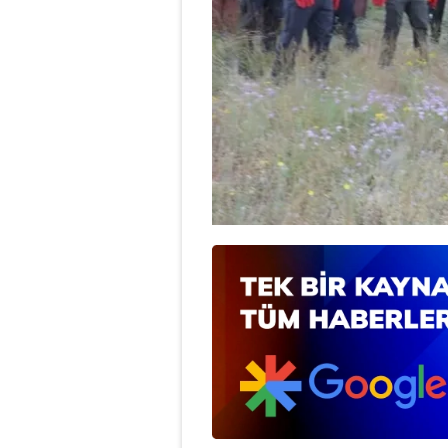
mevzuata uygun olarak kullanılan