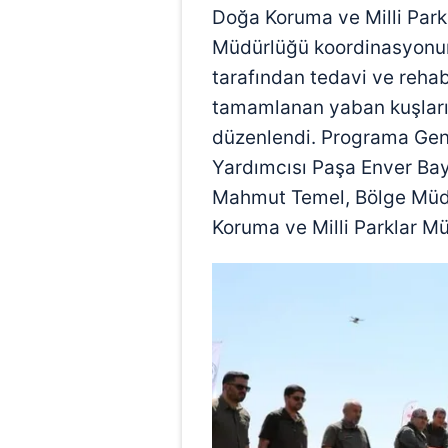
Doğa Koruma ve Milli Par
Müdürlüğü koordinasyonund
tarafından tedavi ve rehab
tamamlanan yaban kuşları
düzenlendi. Programa Gen
Yardımcısı Paşa Enver Bay
Mahmut Temel, Bölge Müd
Koruma ve Milli Parklar Mü