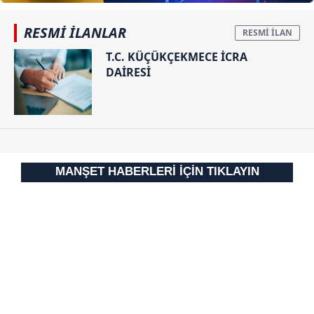
RESMİ İLANLAR
T.C. KÜÇÜKÇEKMECE İCRA
DAİRESİ
MANŞET HABERLERİ İÇİN TIKLAYIN