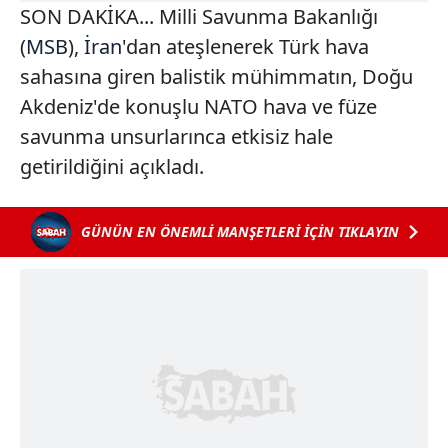
SON DAKİKA... Milli Savunma Bakanlığı
(
MSB
),
İran
'dan ateşlenerek Türk hava
sahasına giren balistik mühimmatın, Doğu
Akdeniz'de konuşlu NATO hava ve füze
savunma unsurlarınca etkisiz hale
getirildiğini açıkladı.
GÜNÜN EN ÖNEMLİ MANŞETLERİ İÇİN TIKLAYIN