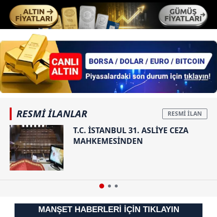
RESMİ İLANLAR
T.C. İSTANBUL 31. ASLİYE CEZA
MAHKEMESİNDEN
MANŞET HABERLERİ İÇİN TIKLAYIN