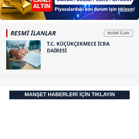
RESMİ İLANLAR
T.C. KÜÇÜKÇEKMECE İCRA
DAİRESİ
MANŞET HABERLERİ İÇİN TIKLAYIN