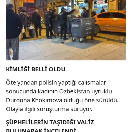
KİMLİĞİ BELLİ OLDU
Öte yandan polisin yaptığı çalışmalar
sonucunda kadının Özbekistan uyruklu
Durdona Khokimova olduğu öne sürüldü.
Olayla ilgili soruşturma sürüyor.
ŞÜPHELİLERİN TAŞIDIĞI VALİZ
BULUNARAK İNCELENDİ