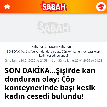
Haberler
Yaşam Haberleri
SON DAKİKA…Şişli’de kan donduran olay: Çöp konteynerinde başı kesik
kadın cesedi bulundu!
Giriş Tarihi: 24.01.2026
21:58
Son Güncelleme: 25.01.2026
01:23
SON DAKİKA…Şişli’de kan
donduran olay: Çöp
konteynerinde başı kesik
kadın cesedi bulundu!