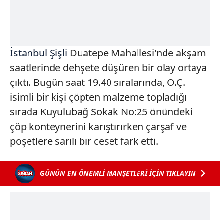
İstanbul
Şişli
Duatepe Mahallesi'nde akşam
saatlerinde dehşete düşüren bir olay ortaya
çıktı. Bugün saat 19.40 sıralarında, O.Ç.
isimli bir kişi çöpten malzeme topladığı
sırada Kuyulubağ Sokak No:25 önündeki
çöp konteynerini karıştırırken çarşaf ve
poşetlere sarılı bir ceset fark etti.
GÜNÜN EN ÖNEMLİ MANŞETLERİ İÇİN TIKLAYIN