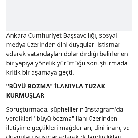
Ankara Cumhuriyet Başsavcılığı, sosyal
medya üzerinden dini duyguları istismar
ederek vatandaşları dolandırdığı belirlenen
bir yapıya yönelik yürüttüğü soruşturmada
kritik bir aşamaya geçti.
"BÜYÜ BOZMA" İLANIYLA TUZAK
KURMUŞLAR
Soruşturmada, şüphelilerin Instagram'da
verdikleri "büyü bozma" ilanı üzerinden
iletişime geçtikleri mağdurları, dini inanç ve
duyguları istismar ederek dolandırdıkları