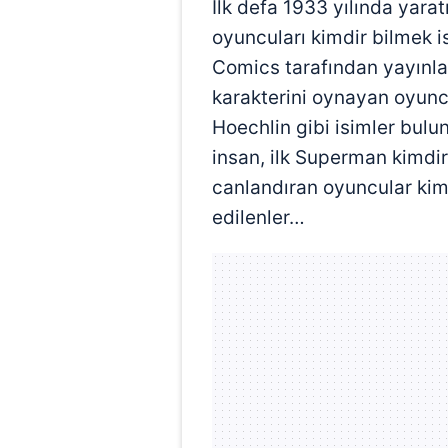
İlk defa 1933 yılında yara
oyuncuları kimdir bilmek is
Comics tarafından yayınla
karakterini oynayan oyuncu
Hoechlin gibi isimler bulu
insan, ilk Superman kimdi
canlandıran oyuncular kimd
edilenler…