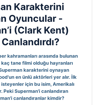
n Karakterini
n Oyuncular -
’i (Clark Kent)
 Canlandırdı?
per kahramanları arasında bulunan
kaç tane filmi olduğu hayranları
. Superman karakterini oynayan
d'un en ünlü aktörleri yer alır. İlk
steyenler için bu isim, Amerikalı
r. Peki Superman'i canlandıran
man'i canlandıranlar kimdir?