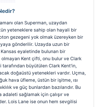
Nedir?
ramanı olan Superman, uzaydan
ün yeteneklere sahip olan hayali bir
rypton gezegeni yok olmak üzereyken bir
nyaya gönderilir. Uzayda uzun bir
 Kansas eyaletinde bulunan bir
olmayan Kent çifti, onu bulur ve Clark
esi tarafından büyütülen Clark Kent'in,
kacak doğaüstü yetenekleri vardır. Uçma,
uk hava üfleme, üstün bir işitme, ısı
ıklılık ve güç bunlardan bazılarıdır. Bu
adaleti sağlamak için çalışır ve
er. Lois Lane ise onun hem sevgilisi