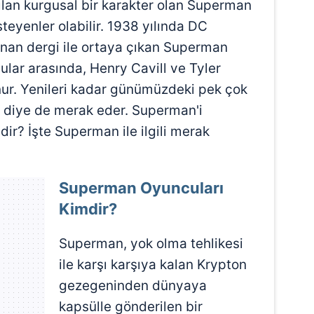
tılan kurgusal bir karakter olan Superman
teyenler olabilir. 1938 yılında DC
nan dergi ile ortaya çıkan Superman
lar arasında, Henry Cavill ve Tyler
nur. Yenileri kadar günümüzdeki pek çok
r diye de merak eder. Superman'i
ir? İşte Superman ile ilgili merak
Superman Oyuncuları
Kimdir?
Superman, yok olma tehlikesi
ile karşı karşıya kalan Krypton
gezegeninden dünyaya
kapsülle gönderilen bir