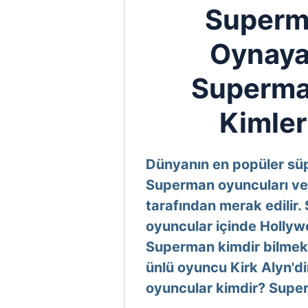
Superma
Oynaya
Superman
Kimler
Dünyanın en popüler sü
Superman oyuncuları ve 
tarafından merak edilir
oyuncular içinde Hollywoo
Superman kimdir bilmek i
ünlü oyuncu Kirk Alyn'di
oyuncular kimdir? Super