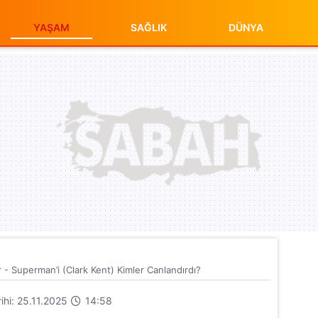
YAŞAM
SAĞLIK
DÜNYA
- Superman’i (Clark Kent) Kimler Canlandırdı?
rihi: 25.11.2025
14:58