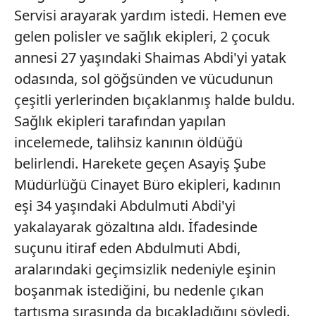
Servisi arayarak yardım istedi. Hemen eve
gelen polisler ve sağlık ekipleri, 2 çocuk
annesi 27 yaşındaki Shaimas Abdi'yi yatak
odasında, sol göğsünden ve vücudunun
çeşitli yerlerinden bıçaklanmış halde buldu.
Sağlık ekipleri tarafından yapılan
incelemede, talihsiz kanının öldüğü
belirlendi. Harekete geçen Asayiş Şube
Müdürlüğü Cinayet Büro ekipleri, kadının
eşi 34 yaşındaki Abdulmuti Abdi'yi
yakalayarak gözaltına aldı. İfadesinde
suçunu itiraf eden Abdulmuti Abdi,
aralarındaki geçimsizlik nedeniyle eşinin
boşanmak istediğini, bu nedenle çıkan
tartışma sırasında da bıçakladığını söyledi.