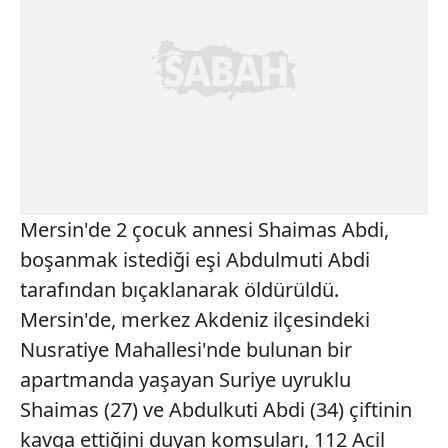
Mersin'de 2 çocuk annesi Shaimas Abdi,
boşanmak istediği eşi Abdulmuti Abdi
tarafından bıçaklanarak öldürüldü.
Mersin'de, merkez Akdeniz ilçesindeki
Nusratiye Mahallesi'nde bulunan bir
apartmanda yaşayan Suriye uyruklu
Shaimas (27) ve Abdulkuti Abdi (34) çiftinin
kavga ettiğini duyan komşuları, 112 Acil