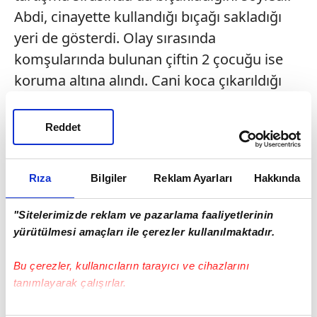
Abdi, cinayette kullandığı bıçağı sakladığı
yeri de gösterdi. Olay sırasında
komşularında bulunan çiftin 2 çocuğu ise
koruma altına alındı. Cani koca çıkarıldığı
mahkemece tutuklandı.
Reddet
Rıza
Bilgiler
Reklam Ayarları
Hakkında
"Sitelerimizde reklam ve pazarlama faaliyetlerinin
yürütülmesi amaçları ile çerezler kullanılmaktadır.
Bu çerezler, kullanıcıların tarayıcı ve cihazlarını
tanımlayarak çalışırlar.
Bu çerezlere izin vermeniz halinde sizlere özel