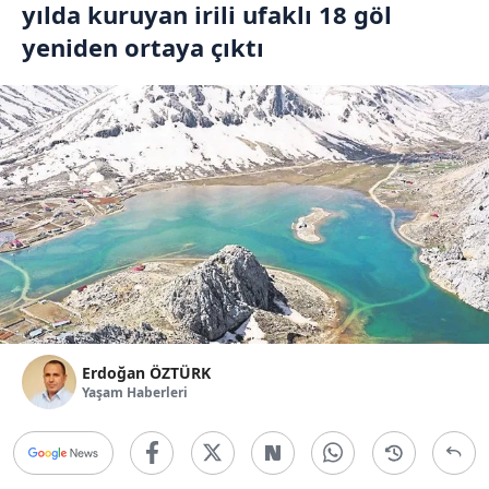
yılda kuruyan irili ufaklı 18 göl
yeniden ortaya çıktı
Erdoğan ÖZTÜRK
Yaşam Haberleri