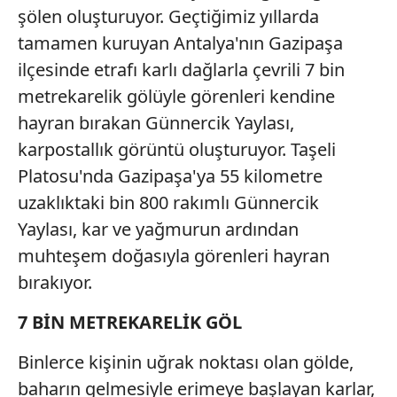
şölen oluşturuyor. Geçtiğimiz yıllarda
tamamen kuruyan Antalya'nın Gazipaşa
ilçesinde etrafı karlı dağlarla çevrili 7 bin
metrekarelik gölüyle görenleri kendine
hayran bırakan Günnercik Yaylası,
karpostallık görüntü oluşturuyor. Taşeli
Platosu'nda Gazipaşa'ya 55 kilometre
uzaklıktaki bin 800 rakımlı Günnercik
Yaylası, kar ve yağmurun ardından
muhteşem doğasıyla görenleri hayran
bırakıyor.
7 BİN METREKARELİK GÖL
Binlerce kişinin uğrak noktası olan gölde,
baharın gelmesiyle erimeye başlayan karlar,