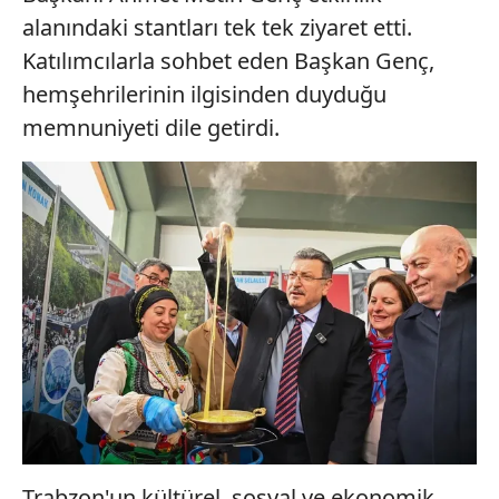
alanındaki stantları tek tek ziyaret etti.
Katılımcılarla sohbet eden Başkan Genç,
hemşehrilerinin ilgisinden duyduğu
memnuniyeti dile getirdi.
Trabzon'un kültürel, sosyal ve ekonomik