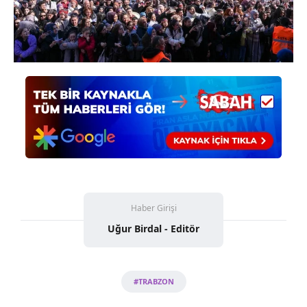
Haber Girişi
Uğur Birdal - Editör
#TRABZON