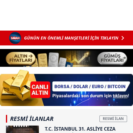
GÜNÜN EN ÖNEMLİ MANŞETLERİ İÇİN TIKLAYIN
RESMİ İLANLAR
T.C. İSTANBUL 31. ASLİYE CEZA