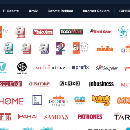
E-Gazete
Arşiv
Gazete Reklam
Internet Reklam
Gizlili