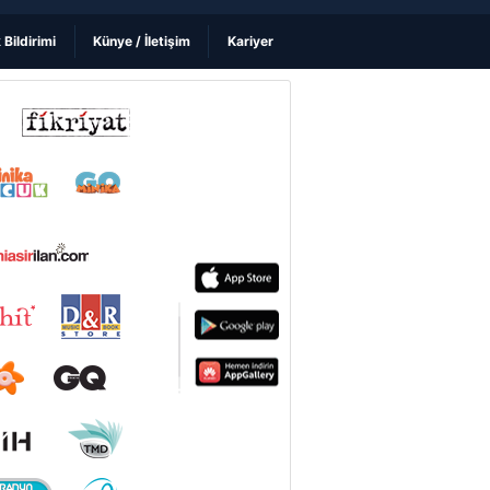
k Bildirimi
Künye / İletişim
Kariyer