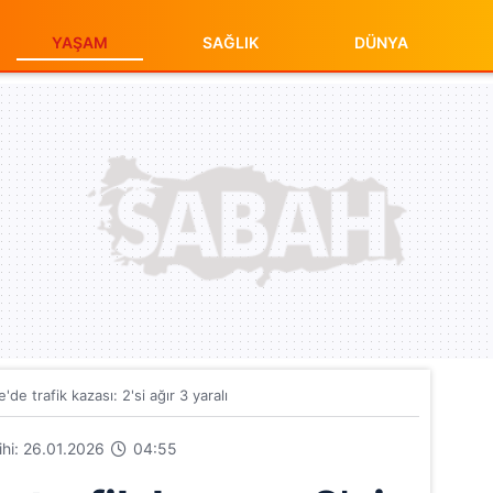
YAŞAM
SAĞLIK
DÜNYA
de trafik kazası: 2'si ağır 3 yaralı
rihi: 26.01.2026
04:55