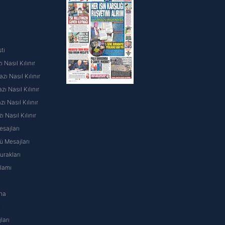
ti
 Nasıl Kılınır
ı Nasıl Kılınır
ı Nasıl Kılınır
 Nasıl Kılınır
ı Nasıl Kılınır
sajları
 Mesajları
rakları
nlamı
na
ı
ları