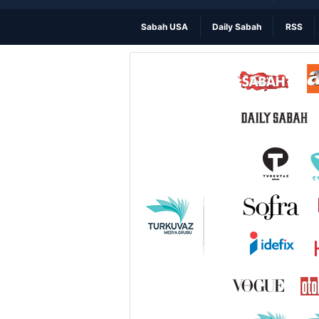
Sabah USA
Daily Sabah
RSS