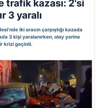
trafik kazası: 2'si
ır 3 yaralı
i’nde iki aracın çarpıştığı kazada
da 3 kişi yaralanırken, olay yerine
r krizi geçirdi.