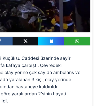
i Küçüksu Caddesi üzerinde seyir
afa kafaya çarpıştı. Çevredeki
ine olay yerine çok sayıda ambulans ve
zada yaralanan 3 kişi, olay yerinde
dından hastaneye kaldırıldı.
göre yaralılardan 2'sinin hayati
ldi.