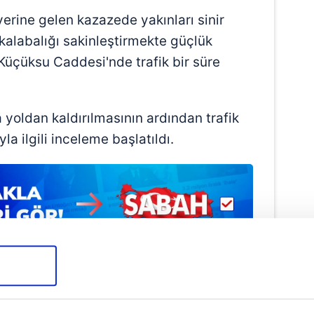
yerine gelen kazazede yakınları sinir
i kalabalığı sakinleştirmekte güçlük
Küçüksu Caddesi'nde trafik bir süre
a yoldan kaldırılmasının ardından trafik
a ilgili inceleme başlatıldı.