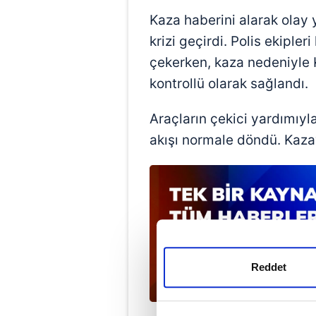
Kaza haberini alarak olay 
krizi geçirdi. Polis ekipler
çekerken, kaza nedeniyle 
kontrollü olarak sağlandı.
Araçların çekici yardımıyl
akışı normale döndü. Kazayl
Reddet