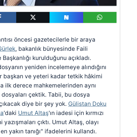
tısı öncesi gazetecilerle bir araya
Gürlek
, bakanlık bünyesinde Faili
 Başkanlığı kurulduğunu açıkladı.
osyanın yeniden incelemeye alındığını
r başkan ve yeteri kadar tetkik hâkimi
ya ilk derece mahkemelerinden aynı
 dosyaları çektik. Tabii, bu dosya
 çıkacak diye bir şey yok.
Gülistan Doku
ka
'daki
Umut Altaş
'ın iadesi için kırmızı
i yazışmaları çıktı. Umut Altaş, olayı
en yakın tanığı" ifadelerini kullandı.