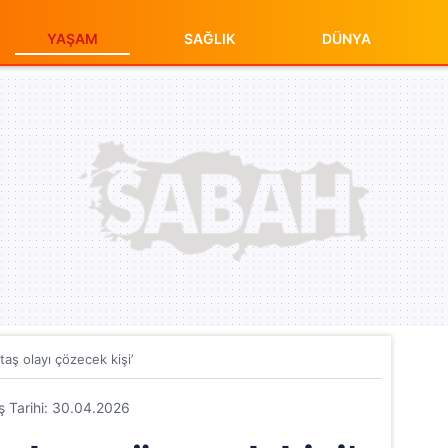
YAŞAM
SAĞLIK
DÜNYA
taş olayı çözecek kişi’
iş Tarihi: 30.04.2026