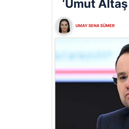
‘Umut Altaş 
UMAY SENA SÜMER