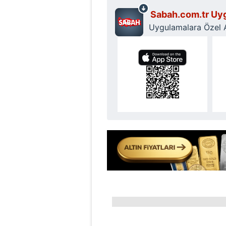
mevzuata uygun olarak kullanılan
Sabah.com.tr Uyg
Uygulamalara Özel Ay