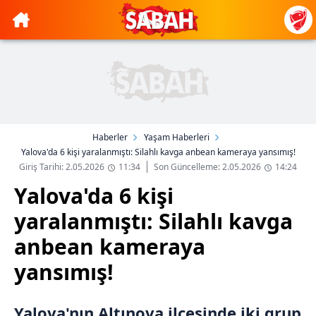
Haberler
Yaşam Haberleri
Yalova'da 6 kişi yaralanmıştı: Silahlı kavga anbean kameraya yansımış!
Giriş Tarihi: 2.05.2026
11:34
Son Güncelleme: 2.05.2026
14:24
Yalova'da 6 kişi
yaralanmıştı: Silahlı kavga
anbean kameraya
yansımış!
Yalova'nın Altınova ilçesinde iki grup