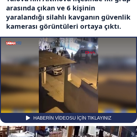
arasında çıkan ve 6 kişinin
yaralandığı silahlı kavganın güvenlik
kamerası görüntüleri ortaya çıktı.
);
HABERİN VİDEOSU İÇİN TIKLAYINIZ