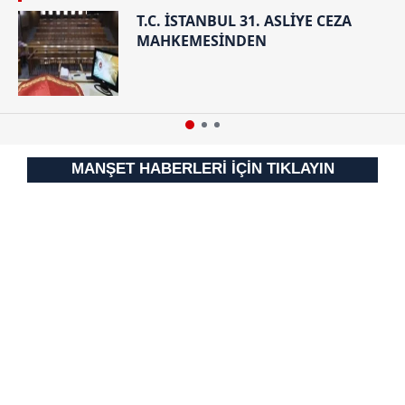
T.C. İSTANBUL 31. ASLİYE CEZA
MAHKEMESİNDEN
MANŞET HABERLERİ İÇİN TIKLAYIN