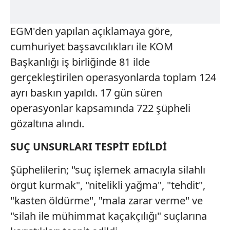
EGM'den yapılan açıklamaya göre,
cumhuriyet başsavcılıkları ile KOM
Başkanlığı iş birliğinde 81 ilde
gerçekleştirilen operasyonlarda toplam 124
ayrı baskın yapıldı. 17 gün süren
operasyonlar kapsamında 722 şüpheli
gözaltına alındı.
SUÇ UNSURLARI TESPİT EDİLDİ
Şüphelilerin; "suç işlemek amacıyla silahlı
örgüt kurmak", "nitelikli yağma", "tehdit",
"kasten öldürme", "mala zarar verme" ve
"silah ile mühimmat kaçakçılığı" suçlarına