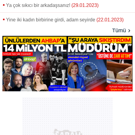
Ya çok sıkıcı bir arkadaşsanız!
(29.01.2023)
Yine iki kadın birbirine girdi, adam seyirde
(22.01.2023)
Tümü