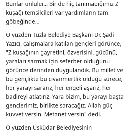
Bunlar ünlüler... Bir de hiç tanımadığımız Z
kuşağı temsilcileri var yardımların tam
göbeğinde...
O yüzden Tuzla Belediye Başkanı Dr. Şadi
Yazıcı, çalışmalara katılan gençleri görünce,
"Z kuşağının gayretini, özverisini, gücünü,
yaraları sarmak için seferber olduğunu
görünce derinden duygulandık. Bu millet ve
bu gençlikte bu civanmertlik olduğu sürece,
her yarayı sararız, her engeli aşarız, her
badireyi atlatırız. Yara bizim, bu yarayı başta
gençlerimiz, birlikte saracağız. Allah güç
kuvvet versin. Metanet versin" dedi.
O yüzden Üsküdar Belediyesinin