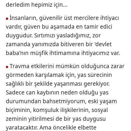
almak için lütfen
tıklayınız
.
derledim hepimiz için...
İnsanların, güvenilir üst mercilere ihtiyacı
vardır, güven bu aşamada en tamir edici
duygudur. Sırtımızı yasladığımız, zor
zamanda yanımızda bitiveren bir 'devlet
baba'nın müşfik ihtimamına ihtiyacımız var.
Travma etkilerini mümkün olduğunca zarar
görmeden karşılamak için, yas sürecinin
sağlıklı bir şekilde yaşanması gerekiyor.
Sadece can kaybının neden olduğu yas
durumundan bahsetmiyorum, eski yaşam
biçiminin, komşuluk ilişkilerinin, sosyal
zeminin yitirilmesi de bir yas duygusu
yaratacaktır. Ama öncelikle elbette