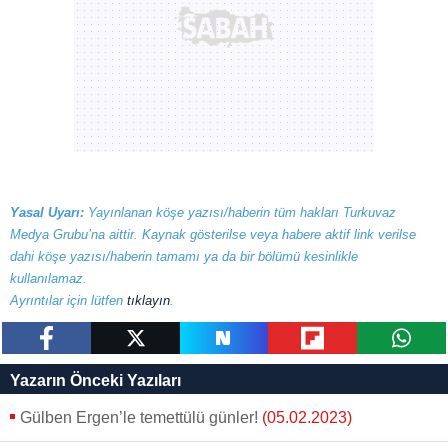
Yasal Uyarı:
Yayınlanan köşe yazısı/haberin tüm hakları Turkuvaz
Medya Grubu’na aittir. Kaynak gösterilse veya habere aktif link verilse
dahi köşe yazısı/haberin tamamı ya da bir bölümü kesinlikle
kullanılamaz.
Ayrıntılar için lütfen
tıklayın
.
paylaş
tweetle
paylaş
paylaş
paylaş
Yazarın Önceki Yazıları
Gülben Ergen’le temettülü günler!
(05.02.2023)