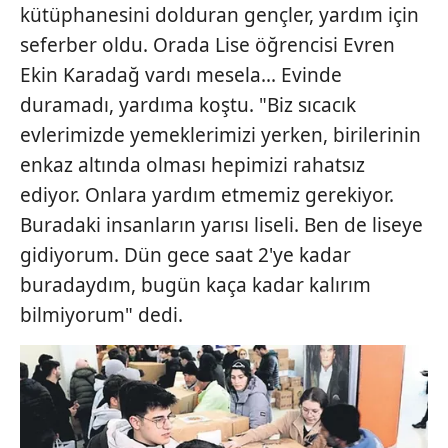
kütüphanesini dolduran gençler, yardım için
seferber oldu. Orada Lise öğrencisi Evren
Ekin Karadağ vardı mesela... Evinde
duramadı, yardıma koştu. "Biz sıcacık
evlerimizde yemeklerimizi yerken, birilerinin
enkaz altında olması hepimizi rahatsız
ediyor. Onlara yardım etmemiz gerekiyor.
Buradaki insanların yarısı liseli. Ben de liseye
gidiyorum. Dün gece saat 2'ye kadar
buradaydım, bugün kaça kadar kalırım
bilmiyorum" dedi.