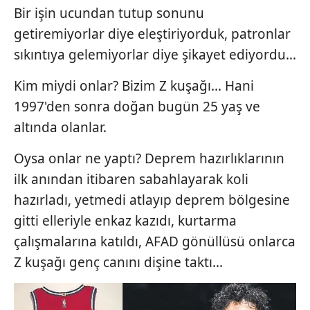
Bir işin ucundan tutup sonunu
getiremiyorlar diye eleştiriyorduk, patronlar
sıkıntıya gelemiyorlar diye şikayet ediyordu...
Kim miydi onlar? Bizim Z kuşağı... Hani
1997'den sonra doğan bugün 25 yaş ve
altında olanlar.
Oysa onlar ne yaptı? Deprem hazırlıklarının
ilk anından itibaren sabahlayarak koli
hazırladı, yetmedi atlayıp deprem bölgesine
gitti elleriyle enkaz kazıdı, kurtarma
çalışmalarına katıldı, AFAD gönüllüsü onlarca
Z kuşağı genç canını dişine taktı...