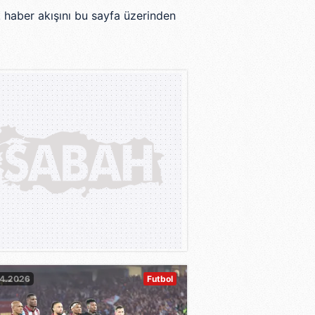
 haber akışını bu sayfa üzerinden
04.2026
Futbol