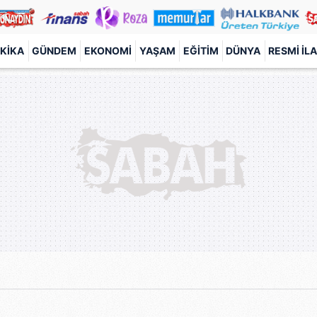
KIKA
GÜNDEM
EKONOMI
YAŞAM
EĞITIM
DÜNYA
RESMI İL