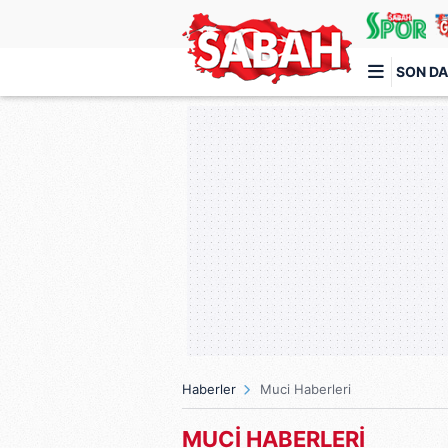
SON DA
Türkiye'nin en iyi haber sitesi
Haberler
Muci Haberleri
MUCİ HABERLERİ