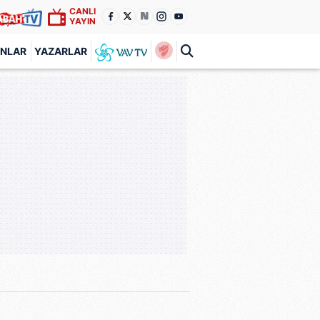
CANLI
YAYIN
ANLAR
YAZARLAR