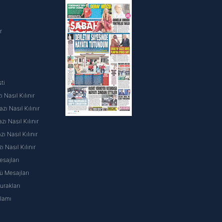
i
r
ti
 Nasıl Kılınır
ı Nasıl Kılınır
ı Nasıl Kılınır
 Nasıl Kılınır
ı Nasıl Kılınır
sajları
 Mesajları
rakları
nlamı