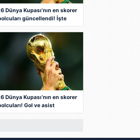
6 Dünya Kupası’nın en skorer
bolcuları güncellendi! İşte
enin sahibi...
6 Dünya Kupası’nın en skorer
olcuları! Gol ve asist
kısında zirvede