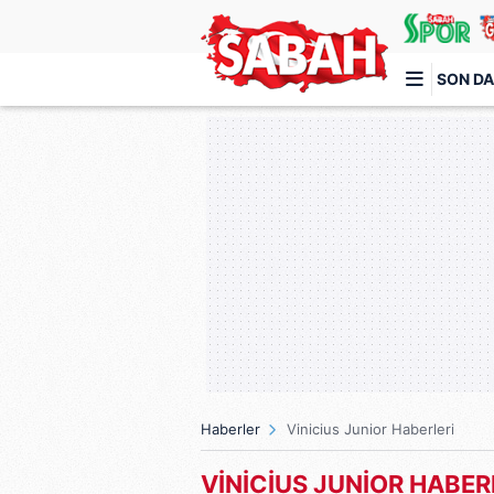
SON DA
Türkiye'nin en iyi haber sitesi
Haberler
Vinicius Junior Haberleri
VİNİCİUS JUNİOR HABER