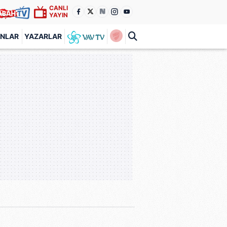
CANLI
YAYIN
ANLAR
YAZARLAR