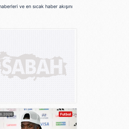
aberleri ve en sıcak haber akışını
06.2026
Futbol