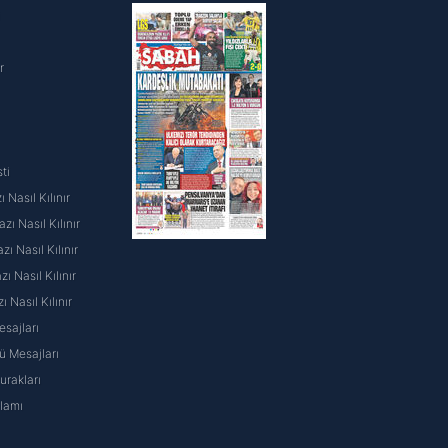
i
r
ti
 Nasıl Kılınır
ı Nasıl Kılınır
ı Nasıl Kılınır
 Nasıl Kılınır
ı Nasıl Kılınır
sajları
 Mesajları
rakları
nlamı