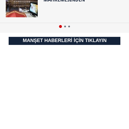
MANŞET HABERLERİ İÇİN TIKLAYIN