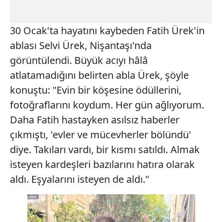
30 Ocak'ta hayatını kaybeden Fatih Ürek'in
ablası Selvi Ürek, Nişantaşı'nda
görüntülendi. Büyük acıyı hâlâ
atlatamadığını belirten abla Ürek, şöyle
konuştu: "Evin bir köşesine ödüllerini,
fotoğraflarını koydum. Her gün ağlıyorum.
Daha Fatih hastayken asılsız haberler
çıkmıştı, 'evler ve mücevherler bölündü'
diye. Takıları vardı, bir kısmı satıldı. Almak
isteyen kardeşleri bazılarını hatıra olarak
aldı. Eşyalarını isteyen de aldı."