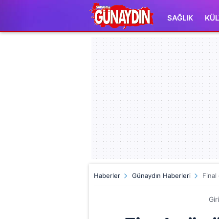
SAĞLIK
KÜL
Haberler
Günaydın Haberleri
Final
Gir