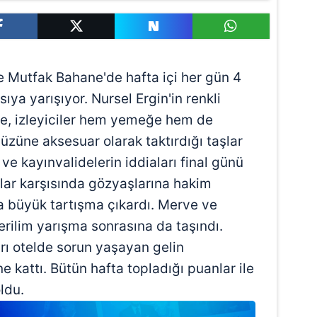
e Mutfak Bahane'de hafta içi her gün 4
asıya yarışıyor. Nursel Ergin'in renkli
e, izleyiciler hem yemeğe hem de
züne aksesuar olarak taktırdığı taşlar
 ve kayınvalidelerin iddiaları final günü
malar karşısında gözyaşlarına hakim
 büyük tartışma çıkardı. Merve ve
erilim yarışma sonrasına da taşındı.
rı otelde sorun yaşayan gelin
ne kattı. Bütün hafta topladığı puanlar ile
ldu.