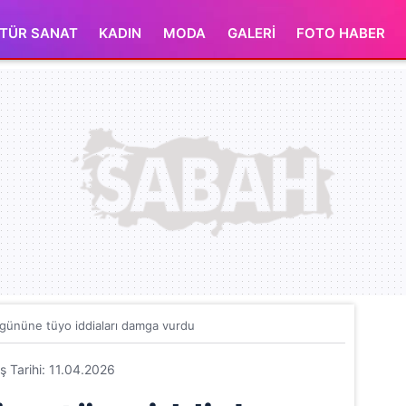
TÜR SANAT
KADIN
MODA
GALERİ
FOTO HABER
 gününe tüyo iddiaları damga vurdu
iş Tarihi: 11.04.2026