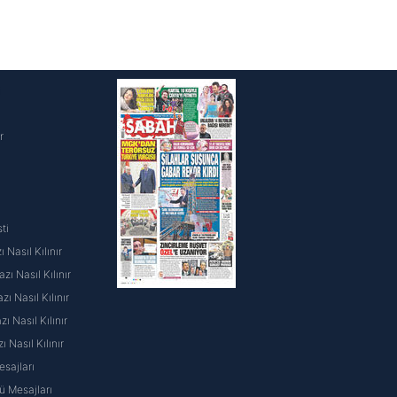
i
r
ti
 Nasıl Kılınır
ı Nasıl Kılınır
ı Nasıl Kılınır
 Nasıl Kılınır
ı Nasıl Kılınır
sajları
 Mesajları