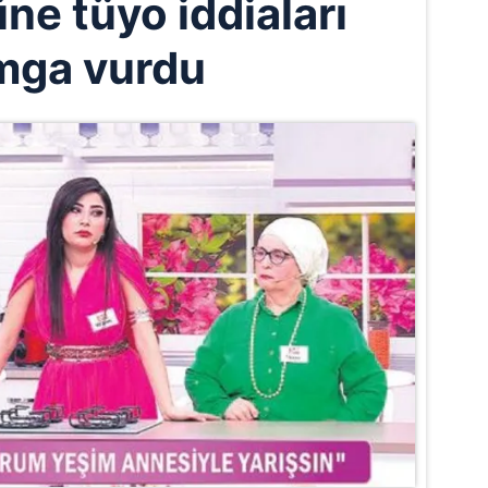
ne tüyo iddiaları
mga vurdu