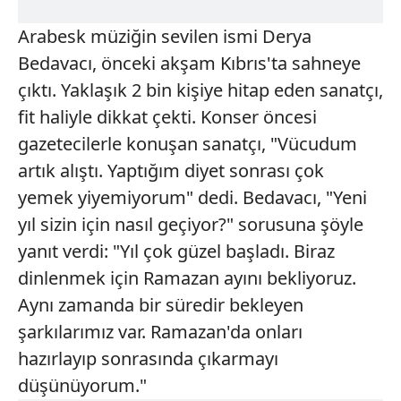
Arabesk müziğin sevilen ismi Derya
Bedavacı, önceki akşam Kıbrıs'ta sahneye
çıktı. Yaklaşık 2 bin kişiye hitap eden sanatçı,
fit haliyle dikkat çekti. Konser öncesi
gazetecilerle konuşan sanatçı, "Vücudum
artık alıştı. Yaptığım diyet sonrası çok
yemek yiyemiyorum" dedi. Bedavacı, "Yeni
yıl sizin için nasıl geçiyor?" sorusuna şöyle
yanıt verdi: "Yıl çok güzel başladı. Biraz
dinlenmek için Ramazan ayını bekliyoruz.
Aynı zamanda bir süredir bekleyen
şarkılarımız var. Ramazan'da onları
hazırlayıp sonrasında çıkarmayı
düşünüyorum."