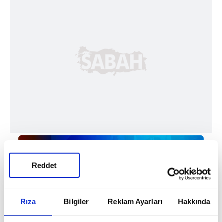
Reddet
Rıza
Bilgiler
Reklam Ayarları
Hakkında