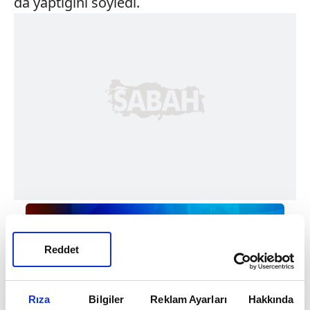
da yaptığını söyledi.
Reddet
Rıza
Bilgiler
Reklam Ayarları
Hakkında