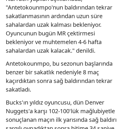
"Antetokounmpo'nun baldırından tekrar
sakatlanmasının ardından uzun süre
sahalardan uzak kalması bekleniyor.
Oyuncunun bugün MR çektirmesi
bekleniyor ve muhtemelen 4-6 hafta
sahalardan uzak kalacak." denildi.
Antetokounmpo, bu sezonun başlarında
benzer bir sakatlık nedeniyle 8 maç
kaçırdıktan sonra sağ baldırından tekrar
sakatladı.
Bucks'ın yıldız oyuncusu, dün Denver
Nuggets'a karşı 102-100'lük mağlubiyetle
sonuçlanan maçın ilk yarısında sağ baldırı
sargılı oynadıktan sonra bitime 34 saniye