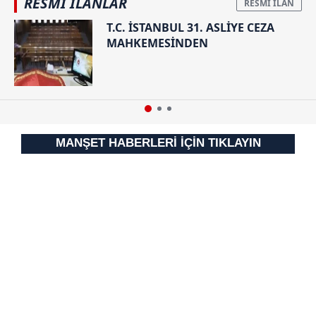
RESMİ İLANLAR
T.C. İSTANBUL 31. ASLİYE CEZA
MAHKEMESİNDEN
MANŞET HABERLERİ İÇİN TIKLAYIN