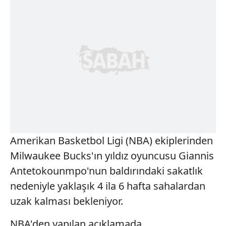
Amerikan Basketbol Ligi (NBA) ekiplerinden
Milwaukee Bucks'ın yıldız oyuncusu Giannis
Antetokounmpo'nun baldırındaki sakatlık
nedeniyle yaklaşık 4 ila 6 hafta sahalardan
uzak kalması bekleniyor.
NBA'den yapılan açıklamada,