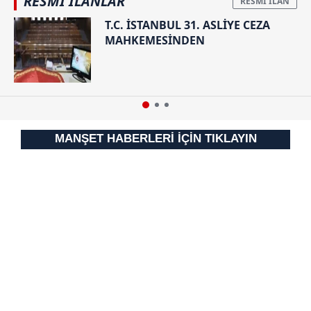
RESMİ İLANLAR
T.C. İSTANBUL 31. ASLİYE CEZA
MAHKEMESİNDEN
MANŞET HABERLERİ İÇİN TIKLAYIN