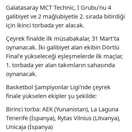
Galatasaray MCT Technic, I Grubu'nu 4
galibiyet ve 2 mağlubiyetle 2. sırada bitirdiği
için ikinci torbada yer alacak.
Çeyrek finalde ilk müsabakalar, 31 Mart'ta
oynanacak. İki galibiyet alan ekibin Dörtlü
Final'e yükseleceği eşleşmelerde ilk maçlar,
1. torbada yer alan takımların sahasında
oynanacak.
Basketbol Şampiyonlar Ligi'nde çeyrek
finale yükselen ekipler şu şekilde:
Birinci torba: AEK (Yunanistan), La Laguna
Tenerife (İspanya), Rytas Vilnius (Litvanya),
Unicaja (İspanya)