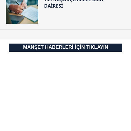
DAİRESİ
MANŞET HABERLERİ İÇİN TIKLAYIN