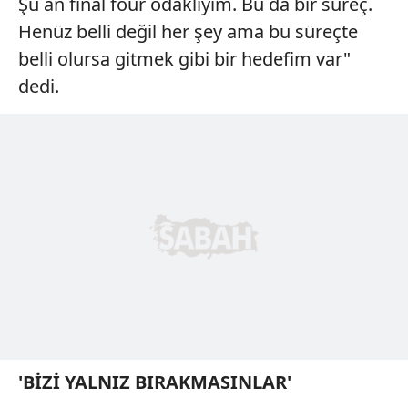
Şu an final four odaklıyım. Bu da bir süreç.
Henüz belli değil her şey ama bu süreçte
belli olursa gitmek gibi bir hedefim var"
dedi.
'BİZİ YALNIZ BIRAKMASINLAR'