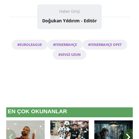
Haber Girişi
Doğukan Yıldırım - Editör
#EUROLEAGUE
#FENERBAHÇE
#FENERBAHÇE OPET
#SEVGİ UZUN
EN ÇOK OKUNANLAR