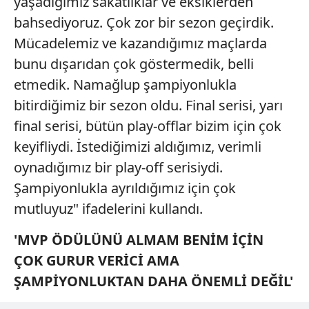
yaşadığımız sakatlıklar ve eksiklerden
bahsediyoruz. Çok zor bir sezon geçirdik.
Mücadelemiz ve kazandığımız maçlarda
bunu dışarıdan çok göstermedik, belli
etmedik. Namağlup şampiyonlukla
bitirdiğimiz bir sezon oldu. Final serisi, yarı
final serisi, bütün play-offlar bizim için çok
keyifliydi. İstediğimizi aldığımız, verimli
oynadığımız bir play-off serisiydi.
Şampiyonlukla ayrıldığımız için çok
mutluyuz" ifadelerini kullandı.
'MVP ÖDÜLÜNÜ ALMAM BENİM İÇİN
ÇOK GURUR VERİCİ AMA
ŞAMPİYONLUKTAN DAHA ÖNEMLİ DEĞİL'