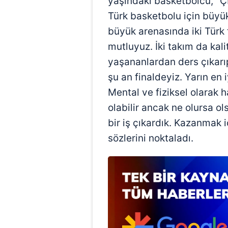
yaşındaki basketbolcu, "Ç
Türk basketbolu için büyük
büyük arenasında iki Türk 
mutluyuz. İki takım da kali
yaşananlardan ders çıkarı
şu an finaldeyiz. Yarın en
Mental ve fiziksel olarak 
olabilir ancak ne olursa o
bir iş çıkardık. Kazanmak 
sözlerini noktaladı.