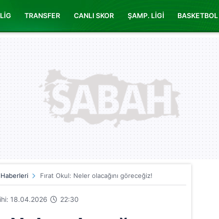
LİG
TRANSFER
CANLI SKOR
ŞAMP. LİGİ
BASKETBOL
 Haberleri
Fırat Okul: Neler olacağını göreceğiz!
rihi: 18.04.2026
22:30