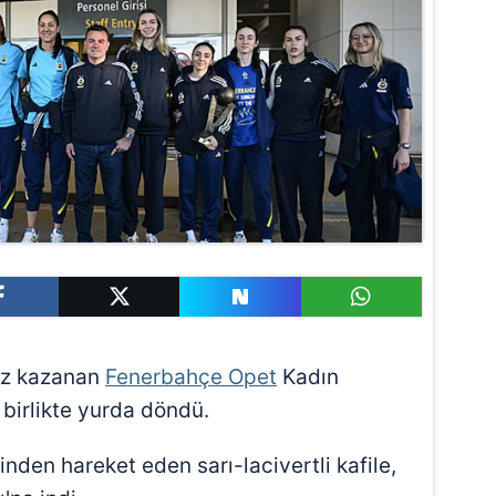
ez kazanan
Fenerbahçe Opet
Kadın
birlikte yurda döndü.
nden hareket eden sarı-lacivertli kafile,