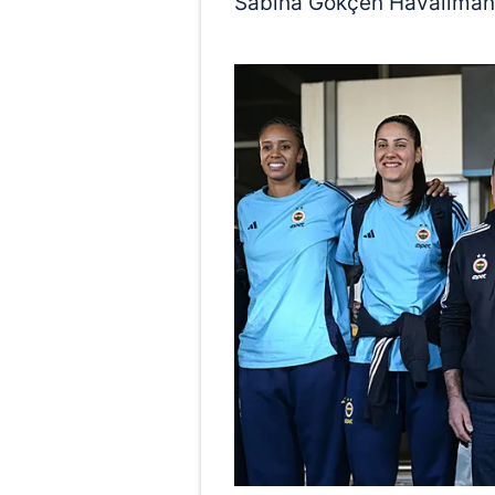
Sabiha Gökçen Havalimanı'