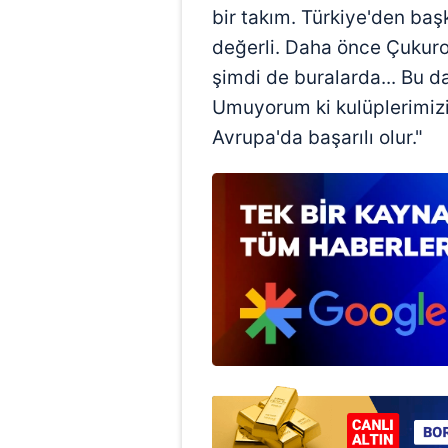
bir takım. Türkiye'den baş
değerli. Daha önce Çukuro
şimdi de buralarda... Bu d
Umuyorum ki kulüplerimizin
Avrupa'da başarılı olur."