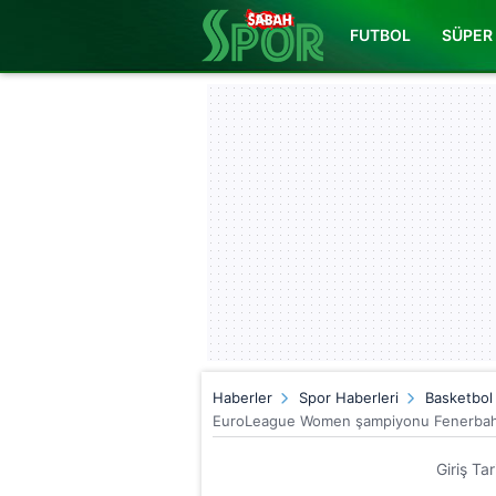
FUTBOL
SÜPER 
Haberler
Spor Haberleri
Basketbol
EuroLeague Women şampiyonu Fenerbah
Giriş Ta