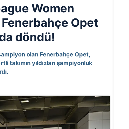
eague Women
 Fenerbahçe Opet
da döndü!
ampiyon olan Fenerbahçe Opet,
rtli takımın yıldızları şampiyonluk
rdı.