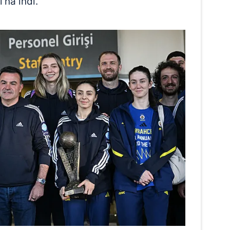
na indi.