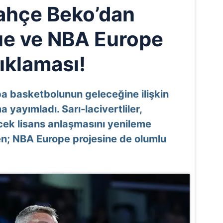
ahçe Beko’dan
e ve NBA Europe
ıklaması!
a basketbolunun geleceğine ilişkin
 yayımladı. Sarı-lacivertliler,
cek lisans anlaşmasını yenileme
en; NBA Europe projesine de olumlu