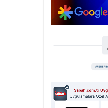
#FENERB
Sabah.com.tr Uygu
Uygulamalara Özel Ayr