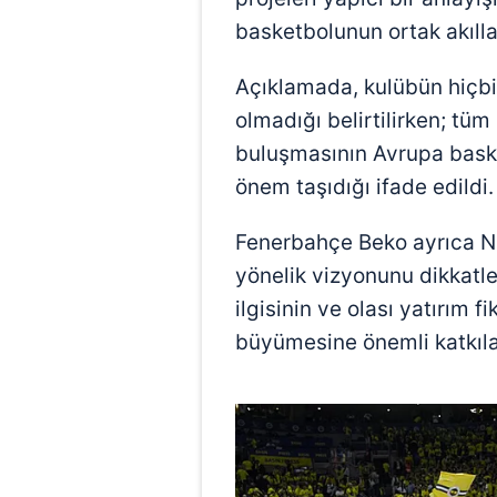
basketbolunun ortak akılla
Açıklamada, kulübün hiçbir 
olmadığı belirtilirken; tü
buluşmasının Avrupa bask
önem taşıdığı ifade edildi.
Fenerbahçe Beko ayrıca N
yönelik vizyonunu dikkatle 
ilgisinin ve olası yatırım 
büyümesine önemli katkıla