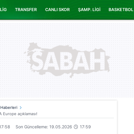
LİG
TRANSFER
CANLI SKOR
ŞAMP. LİGİ
BASKETBOL
 Haberleri
 Europe açıklaması!
17:58
Son Güncelleme: 19.05.2026
17:59