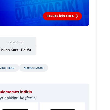
Haber Girişi
Hakan Kurt - Editör
AHÇE BEKO
#EUROLEAGUE
lamamızı İndirin
ıcalıkları Keşfedin!