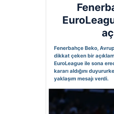
Fenerb
EuroLeagu
aç
Fenerbahçe Beko, Avrup
dikkat çeken bir açıklama
EuroLeague ile sona ere
kararı aldığını duyururk
yaklaşım mesajı verdi.