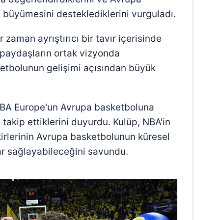
 büyümesini desteklediklerini vurguladı.
zaman ayrıştırıcı bir tavır içerisinde
m paydaşların ortak vizyonda
etbolunun gelişimi açısından büyük
BA Europe'un Avrupa basketboluna
takip ettiklerini duyurdu. Kulüp, NBA'in
fikirlerinin Avrupa basketbolunun küresel
r sağlayabileceğini savundu.