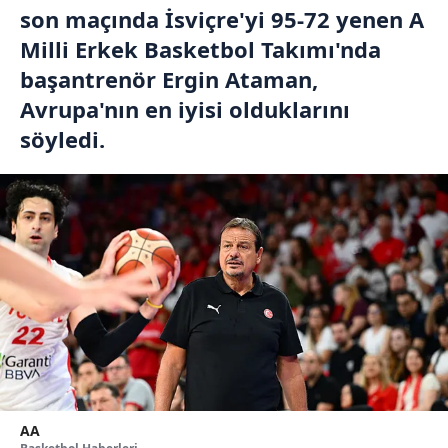
son maçında İsviçre'yi 95-72 yenen A
Milli Erkek Basketbol Takımı'nda
başantrenör Ergin Ataman,
Avrupa'nın en iyisi olduklarını
söyledi.
AA