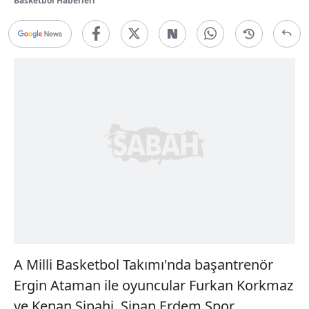
Basketbol Haberleri
A Milli Basketbol Takımı'nda başantrenör
Ergin Ataman ile oyuncular Furkan Korkmaz
ve Kenan Sipahi, Sinan Erdem Spor