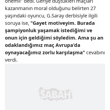
önemli" dedi. Geriye düştükleri maçları
kazanmanın moral olduğunu belirten 27
yaşındaki oyuncu, G.Saray derbisiyle ilgili
soruya ise,
"Gayet motiveyim. Burada
şampiyonluk yaşamak istediğimi
ve
onun için geldiğimi söyledim.
Ama şu an
odaklandığımız maç
Avrupa'da
oynayacağımız zorlu karşılaşma"
cevabını
verdi.