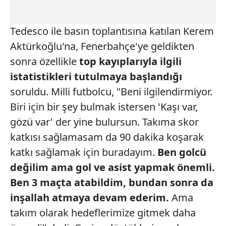
Tedesco ile basın toplantısına katılan Kerem
Aktürkoğlu'na, Fenerbahçe'ye geldikten
sonra özellikle
top
kayıplarıyla ilgili
istatistikleri
tutulmaya başlandığı
soruldu. Milli futbolcu, "Beni ilgilendirmiyor.
Biri için bir şey bulmak istersen 'Kaşı var,
gözü var' der yine bulursun. Takıma skor
katkısı sağlamasam da 90 dakika koşarak
katkı sağlamak için buradayım.
Ben golcü
değilim
ama gol ve asist yapmak önemli.
Ben
3 maçta atabildim, bundan sonra da
inşallah atmaya devam ederim.
Ama
takım olarak hedeflerimize gitmek daha