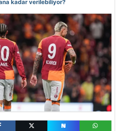
ana kadar verilebiliyor?