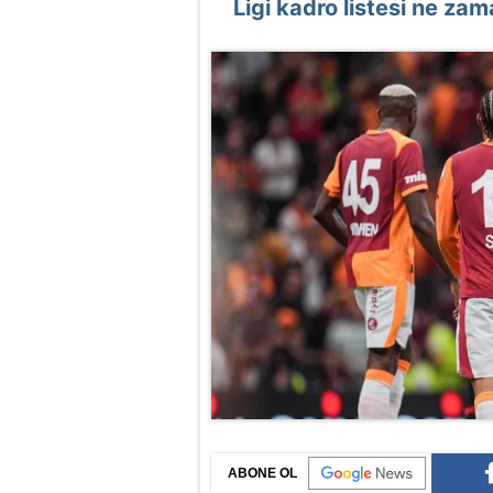
Ligi kadro listesi ne zam
ABONE OL