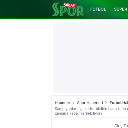
FUTBOL
SÜPER 
Haberler
Spor Haberleri
Futbol Hab
Şampiyonlar Ligi kadro bildirimi son tari
zamana kadar verilebiliyor?
Giriş T