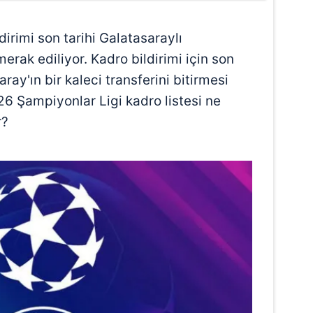
irimi son tarihi Galatasaraylı
erak ediliyor. Kadro bildirimi için son
aray'ın bir kaleci transferini bitirmesi
6 Şampiyonlar Ligi kadro listesi ne
r?