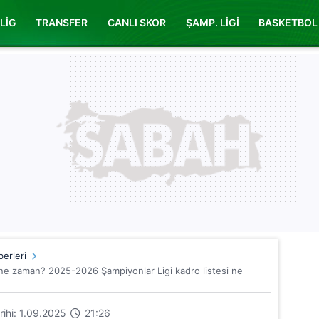
LİG
TRANSFER
CANLI SKOR
ŞAMP. LİGİ
BASKETBOL
erleri
h ne zaman? 2025-2026 Şampiyonlar Ligi kadro listesi ne
arihi: 1.09.2025
21:26