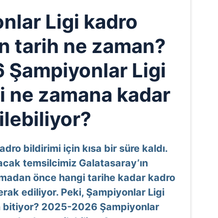
nlar Ligi kadro
on tarih ne zaman?
Şampiyonlar Ligi
si ne zamana kadar
ilebiliyor?
ro bildirimi için kısa bir süre kaldı.
cak temsilcimiz Galatasaray’ın
madan önce hangi tarihe kadar kadro
rak ediliyor. Peki, Şampiyonlar Ligi
n bitiyor? 2025-2026 Şampiyonlar