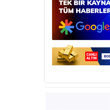
mevzuata uygun olarak kullanılan