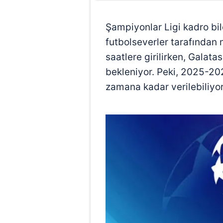
Şampiyonlar Ligi kadro bild
futbolseverler tarafından m
saatlere girilirken, Galatas
bekleniyor. Peki, 2025-202
zamana kadar verilebiliyo