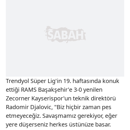
Trendyol Süper Lig'in 19. haftasında konuk
ettiği RAMS Başakşehir'e 3-0 yenilen
Zecorner Kayserispor'un teknik direktörü
Radomir Djalovic, "Biz hiçbir zaman pes
etmeyeceğiz. Savaşmamız gerekiyor, eğer
yere düşerseniz herkes üstünüze basar.