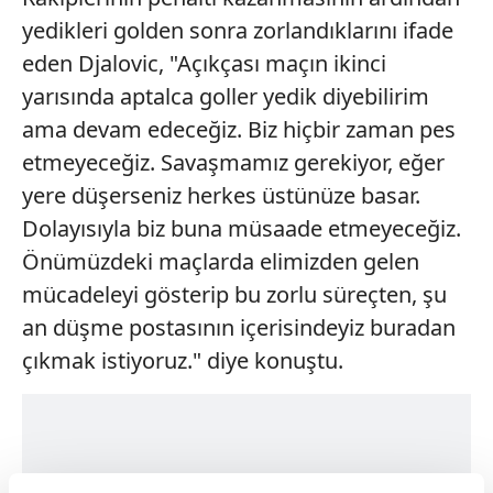
yedikleri golden sonra zorlandıklarını ifade
eden Djalovic, "Açıkçası maçın ikinci
yarısında aptalca goller yedik diyebilirim
ama devam edeceğiz. Biz hiçbir zaman pes
etmeyeceğiz. Savaşmamız gerekiyor, eğer
yere düşerseniz herkes üstünüze basar.
Dolayısıyla biz buna müsaade etmeyeceğiz.
Önümüzdeki maçlarda elimizden gelen
mücadeleyi gösterip bu zorlu süreçten, şu
an düşme postasının içerisindeyiz buradan
çıkmak istiyoruz." diye konuştu.