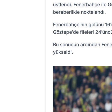
üstlendi. Fenerbahçe ile 
beraberlikle noktalandı.
Fenerbahçe'nin golünü 16'
Göztepe'de fileleri 24'ün
Bu sonucun ardından Fene
yükseldi.