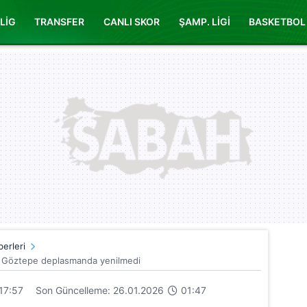
LİG
TRANSFER
CANLI SKOR
ŞAMP. LİGİ
BASKETBOL
erleri
ı! Göztepe deplasmanda yenilmedi
17:57
Son Güncelleme: 26.01.2026
01:47