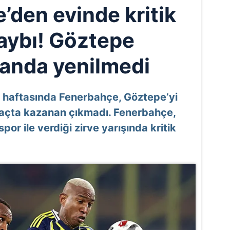
’den evinde kritik
aybı! Göztepe
anda yenilmedi
9. haftasında Fenerbahçe, Göztepe’yi
maçta kazanan çıkmadı. Fenerbahçe,
or ile verdiği zirve yarışında kritik