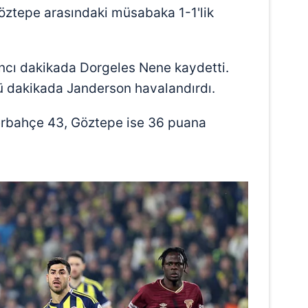
Göztepe arasındaki müsabaka 1-1'lik
ncı dakikada Dorgeles Nene kaydetti.
cü dakikada Janderson havalandırdı.
rbahçe 43, Göztepe ise 36 puana