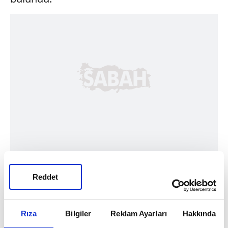
Reddet
Rıza
Bilgiler
Reklam Ayarları
Hakkında