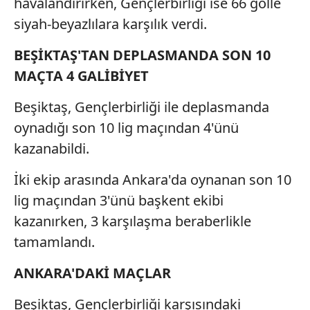
havalandırırken, Gençlerbirliği ise 66 golle
siyah-beyazlılara karşılık verdi.
BEŞİKTAŞ'TAN DEPLASMANDA SON 10
MAÇTA 4 GALİBİYET
Beşiktaş, Gençlerbirliği ile deplasmanda
oynadığı son 10 lig maçından 4'ünü
kazanabildi.
İki ekip arasında Ankara'da oynanan son 10
lig maçından 3'ünü başkent ekibi
kazanırken, 3 karşılaşma beraberlikle
tamamlandı.
ANKARA'DAKİ MAÇLAR
Beşiktaş, Gençlerbirliği karşısındaki