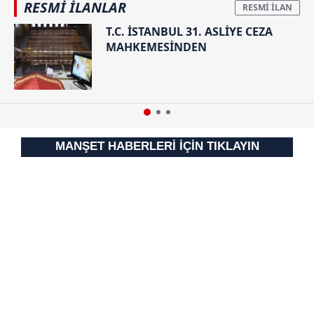
RESMİ İLANLAR
T.C. İSTANBUL 31. ASLİYE CEZA
MAHKEMESİNDEN
MANŞET HABERLERİ İÇİN TIKLAYIN