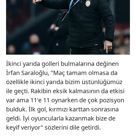
İkinci yarıda golleri bulmalarına değinen
İrfan Saraloğlu, "Maç tamam olmasa da
özellikle ikinci yarıda bizim üstünlüğümüz
ile geçti. Rakibin eksik kalmasının da etkisi
var ama 11'e 11 oynarken de çok pozisyon
bulduk. İlk gol, kırmızı karttan sonrasına
geldi. İyi oyuncularla kazanmak bize de
keyif veriyor" sözlerini dile getirdi.