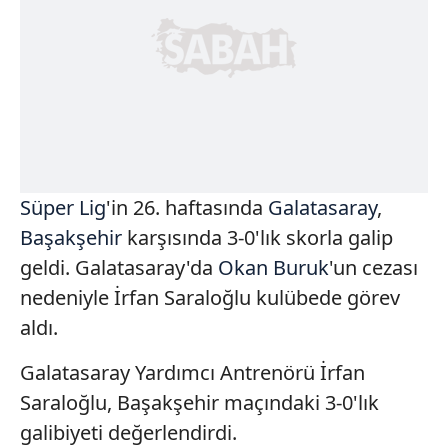
Süper Lig
'in 26. haftasında
Galatasaray
,
Başakşehir
karşısında 3-0'lık skorla galip
geldi. Galatasaray'da
Okan Buruk
'un cezası
nedeniyle İrfan Saraloğlu kulübede görev
aldı.
Galatasaray Yardımcı Antrenörü İrfan
Saraloğlu, Başakşehir maçındaki 3-0'lık
galibiyeti değerlendirdi.