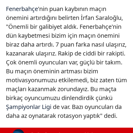
Fenerbahçe
'nin puan kaybının maçın
önemini artırdığını belirten İrfan Saraloğlu,
"Önemli bir galibiyet aldık. Fenerbahçe'nin
dün kaybetmesi bizim için maçın önemini
biraz daha artırdı. 7 puan farka nasıl ulaşırız,
kazanarak ulaşırız. Rakip de ciddi bir rakipti.
Çok önemli oyuncuları var, güçlü bir takım.
Bu maçın öneminin artması bizim
motivasyonumuzu etkilemedi, biz zaten tüm
maçları kazanmak zorundayız. Bu maçta
birkaç oyuncumuzu dinlendirdik çünkü
Şampiyonlar Ligi
de var. Bazı oyuncuları da
daha az oynatarak rotasyon yaptık" dedi.