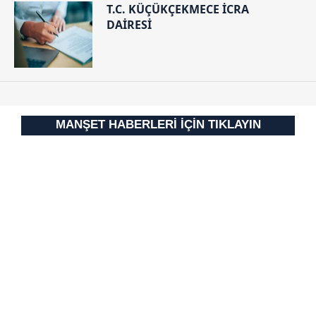
T.C. KÜÇÜKÇEKMECE İCRA
DAİRESİ
MANŞET HABERLERİ İÇİN TIKLAYIN