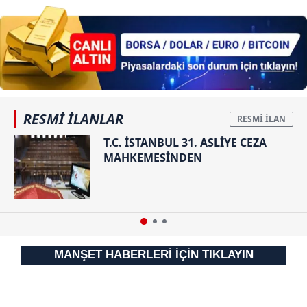
RESMİ İLANLAR
T.C. İSTANBUL 31. ASLİYE CEZA
MAHKEMESİNDEN
MANŞET HABERLERİ İÇİN TIKLAYIN