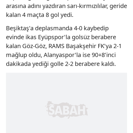
arasına adını yazdıran sarı-kırmızılılar, geride
kalan 4 maçta 8 gol yedi.
Beşiktaş'a deplasmanda 4-0 kaybedip
evinde ikas Eyüpspor'la golsüz berabere
kalan Göz-Göz, RAMS Başakşehir FK'ya 2-1
mağlup oldu, Alanyaspor'la ise 90+8'inci
dakikada yediği golle 2-2 berabere kaldı.