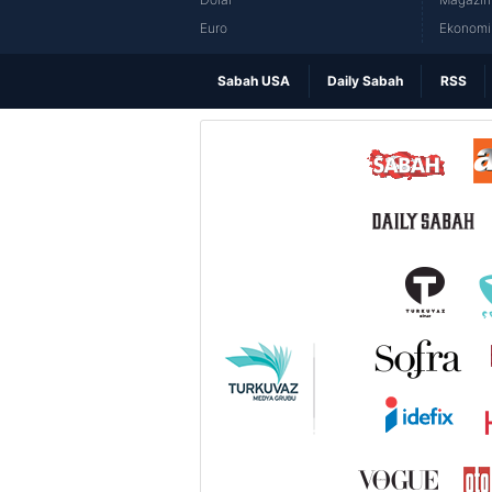
Euro
Ekonomi 
Sabah USA
Daily Sabah
RSS