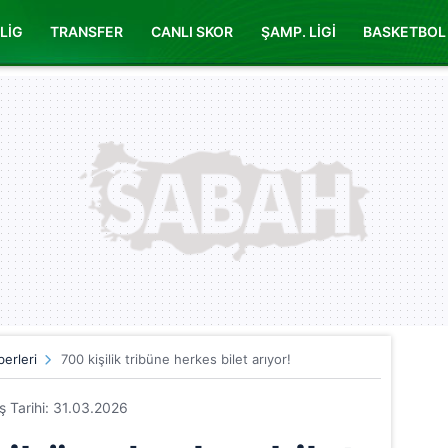
LİG
TRANSFER
CANLI SKOR
ŞAMP. LİGİ
BASKETBOL
erleri
700 kişilik tribüne herkes bilet arıyor!
iş Tarihi: 31.03.2026