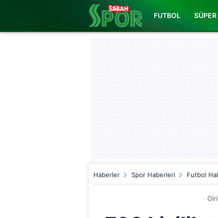
FUTBOL
SÜPER 
Haberler
Spor Haberleri
Futbol Hab
Gir