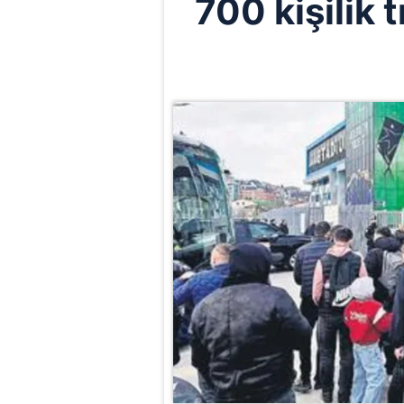
700 kişilik 