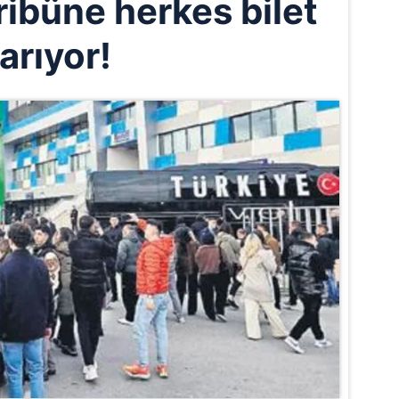
tribüne herkes bilet
arıyor!