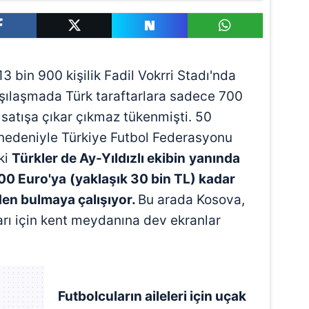
3 bin 900 kişilik Fadil Vokrri Stadı'nda
şılaşmada Türk taraftarlara sadece 700
de satışa çıkar çıkmaz tükenmişti. 50
ı nedeniyle Türkiye Futbol Federasyonu
ki
Türkler de Ay-Yıldızlı ekibin
yanında
00 Euro'ya
(yaklaşık 30 bin TL) kadar
den bulmaya çalışıyor.
Bu arada Kosova,
arı için kent meydanına dev ekranlar
Futbolcuların aileleri için uçak