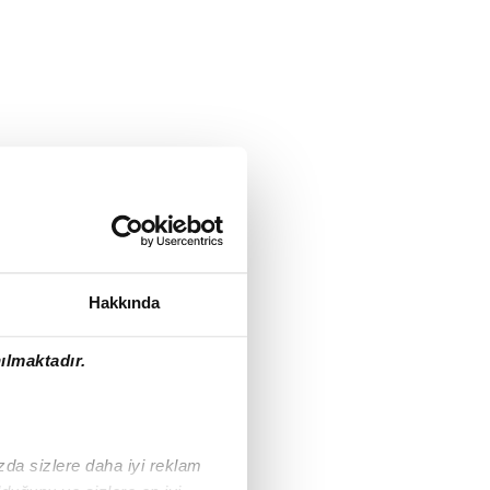
Hakkında
ılmaktadır.
ızda sizlere daha iyi reklam