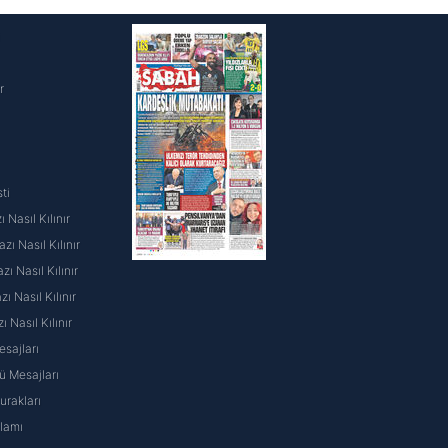
i
r
ti
 Nasıl Kılınır
ı Nasıl Kılınır
ı Nasıl Kılınır
 Nasıl Kılınır
ı Nasıl Kılınır
sajları
 Mesajları
rakları
nlamı