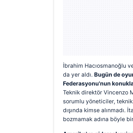
İbrahim Hacıosmanoğlu v
da yer aldı.
Bugün de oyunc
Federasyonu'nun konukları
Teknik direktör Vincenzo M
sorumlu yöneticiler, teknik
dışında kimse alınmadı. İ
bozmamak adına böyle bir 