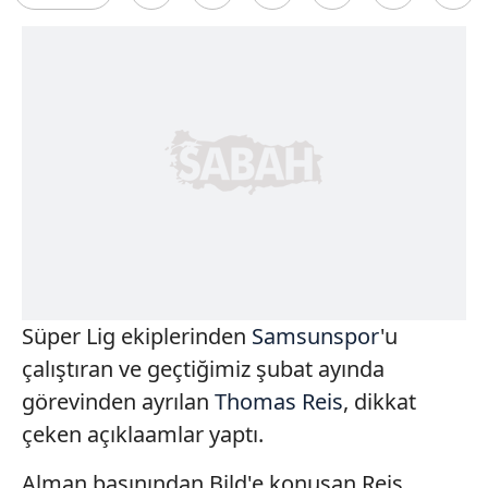
Süper Lig ekiplerinden
Samsunspor
'u
çalıştıran ve geçtiğimiz şubat ayında
görevinden ayrılan
Thomas Reis
, dikkat
çeken açıklaamlar yaptı.
Alman basınından Bild'e konuşan Reis,