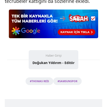
tecrübeler kattığını da sözlerine ekledi.
Haber Girişi
Doğukan Yıldırım - Editör
#THOMAS REİS
#SAMSUNSPOR