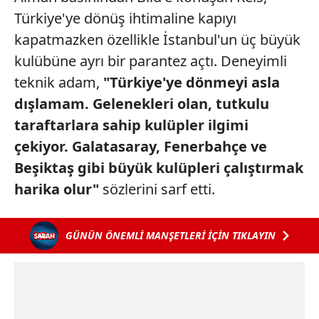
Türkiye'ye dönüş ihtimaline kapıyı
kapatmazken özellikle İstanbul'un üç büyük
kulübüne ayrı bir parantez açtı. Deneyimli
teknik adam,
"Türkiye'ye dönmeyi asla
dışlamam. Gelenekleri olan, tutkulu
taraftarlara sahip kulüpler ilgimi
çekiyor. Galatasaray, Fenerbahçe ve
Beşiktaş gibi büyük kulüpleri çalıştırmak
harika olur"
sözlerini sarf etti.
GÜNÜN ÖNEMLİ MANŞETLERİ İÇİN TIKLAYIN