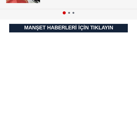
MANŞET HABERLERİ İÇİN TIKLAYIN