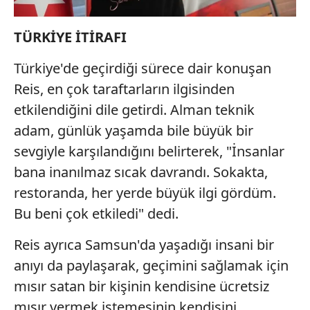
TÜRKİYE İTİRAFI
Türkiye'de geçirdiği sürece dair konuşan
Reis, en çok taraftarların ilgisinden
etkilendiğini dile getirdi. Alman teknik
adam, günlük yaşamda bile büyük bir
sevgiyle karşılandığını belirterek, "İnsanlar
bana inanılmaz sıcak davrandı. Sokakta,
restoranda, her yerde büyük ilgi gördüm.
Bu beni çok etkiledi" dedi.
Reis ayrıca Samsun'da yaşadığı insani bir
anıyı da paylaşarak, geçimini sağlamak için
mısır satan bir kişinin kendisine ücretsiz
mısır vermek istemesinin kendisini