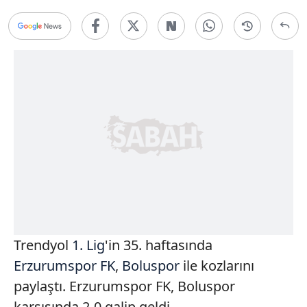
Trendyol
1. Lig
'in 35. haftasında
Erzurumspor FK
,
Boluspor
ile kozlarını
paylaştı. Erzurumspor FK, Boluspor
karşısında 2-0 galip geldi.