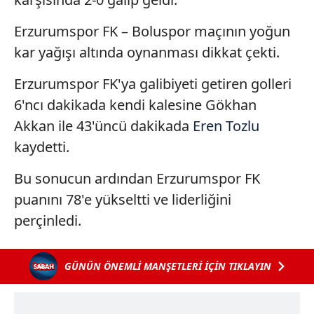
Erzurumspor FK – Boluspor maçının yoğun
kar yağışı altında oynanması dikkat çekti.
Erzurumspor FK'ya galibiyeti getiren golleri
6'ncı dakikada kendi kalesine Gökhan
Akkan ile 43'üncü dakikada
Eren Tozlu
kaydetti.
Bu sonucun ardından Erzurumspor FK
puanını 78'e yükseltti ve liderliğini
perçinledi.
GÜNÜN ÖNEMLİ MANŞETLERİ İÇİN TIKLAYIN