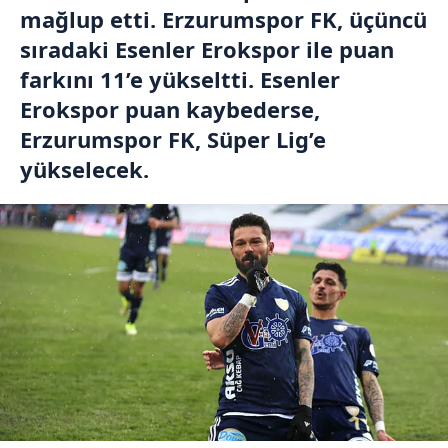
mağlup etti. Erzurumspor FK, üçüncü
sıradaki Esenler Erokspor ile puan
farkını 11’e yükseltti. Esenler
Erokspor puan kaybederse,
Erzurumspor FK, Süper Lig’e
yükselecek.