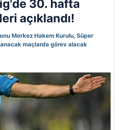
ig'de 30. hafta
eri açıklandı!
yonu Merkez Hakem Kurulu, Süper
ynanacak maçlarda görev alacak