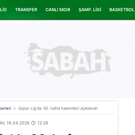
LİG
TRANSFER
CANLI SKOR
ŞAMP. LİGİ
BASKETBOL
erleri
Süper Lig'de 30. hafta hakemleri açıklandı!
rihi: 16.04.2026
12:29