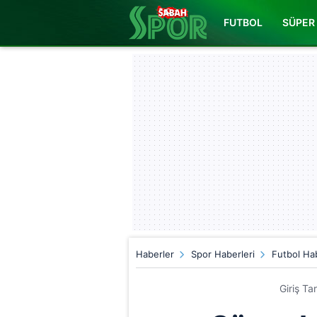
FUTBOL
SÜPER 
Haberler
Spor Haberleri
Futbol Hab
Giriş Ta