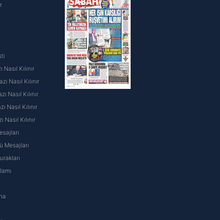
r
ti
 Nasıl Kılınır
ı Nasıl Kılınır
ı Nasıl Kılınır
 Nasıl Kılınır
ı Nasıl Kılınır
sajları
 Mesajları
rakları
nlamı
na
ı