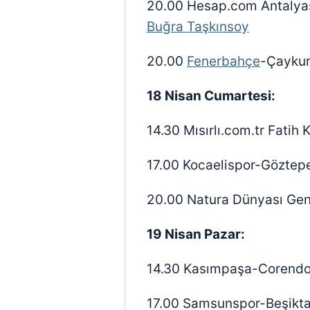
20.00 Hesap.com Antaly
Buğra Taşkınsoy
20.00
Fenerbahçe
-Çaykur
18 Nisan Cumartesi:
14.30 Mısırlı.com.tr Fati
17.00 Kocaelispor-Göztepe
20.00 Natura Dünyası Genç
19 Nisan Pazar:
14.30 Kasımpaşa-Corendo
17.00 Samsunspor-Beşikt