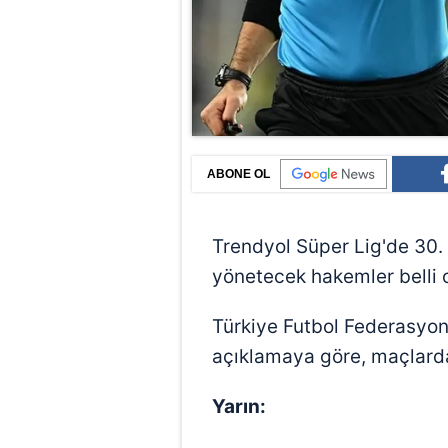
ABONE OL
Trendyol Süper Lig'de 30.
yönetecek hakemler belli 
Türkiye Futbol Federasyo
açıklamaya göre, maçlarda
Yarın: