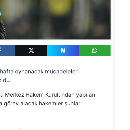
 hafta oynanacak mücadeleleri
oldu.
nu Merkez Hakem Kurulundan yapılan
 görev alacak hakemler şunlar: