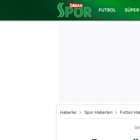
FUTBOL
SÜPER 
Haberler
Spor Haberleri
Futbol Hab
Gi