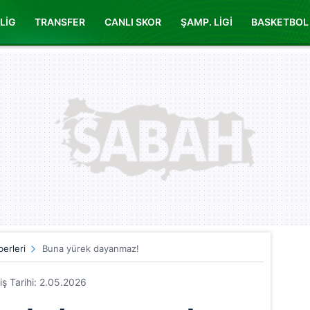
LİG
TRANSFER
CANLI SKOR
ŞAMP. LİGİ
BASKETBOL
erleri
Buna yürek dayanmaz!
riş Tarihi: 2.05.2026