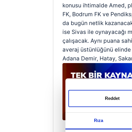
konusu ihtimalde Amed, pl
FK, Bodrum FK ve Pendiksp
da bugün netlik kazanaca
ise Sivas ile oynayacağı 
çalışacak. Aynı puana sahi
averaj üstünlüğünü elinde
Adana Demir, Hatay, Sakar
Reddet
Rıza