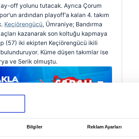
ay-off yolunu tutacak. Ayrıca Çorum
or'un ardından playoff'a kalan 4. takım
k.
Keçiörengücü
, Ümraniye; Bandırma
maçları kazanarak son koltuğu kapmaya
p (57) iki ekipten Keçiörengücü ikili
 bulunduruyor. Küme düşen takımlar ise
ya ve Serik olmuştu.
Bilgiler
Reklam Ayarları