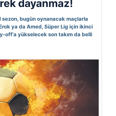
rek dayanmaz!
al sezon, bugün oynanacak maçlarla
rok ya da Amed, Süper Lig için ikinci
ay-off’a yükselecek son takım da belli