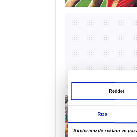
Reddet
Rıza
"Sitelerimizde reklam ve paza