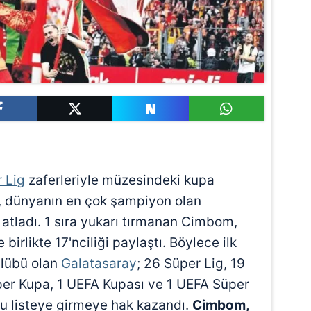
 Lig
zaferleriyle müzesindeki kupa
, dünyanın en çok şampiyon olan
e atladı. 1 sıra yukarı tırmanan Cimbom,
 birlikte 17'nciliği paylaştı. Böylece ilk
ulübü olan
Galatasaray
; 26 Süper Lig, 19
per Kupa, 1 UEFA Kupası ve 1 UEFA Süper
u listeye girmeye hak kazandı.
Cimbom,