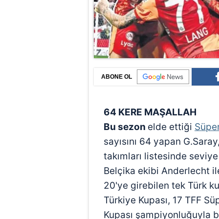
ABONE OL
64 KERE MAŞALLAH
Bu sezon
elde ettiği
Süper
sayısını 64 yapan G.Saray
takımları listesinde seviy
Belçika ekibi Anderlecht ile
20'ye girebilen tek Türk k
Türkiye Kupası, 17 TFF Sü
Kupası şampiyonluğuyla b