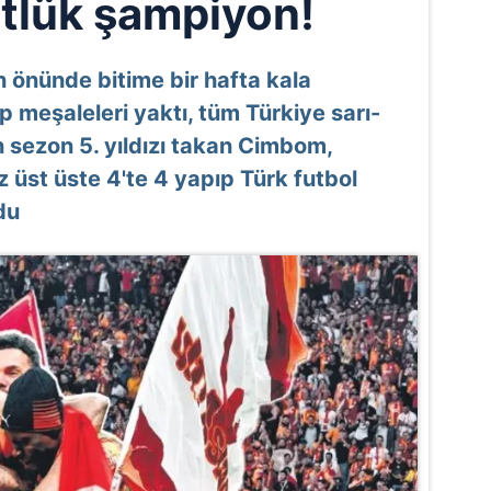
rtlük şampiyon!
ın önünde bitime bir hafta kala
 meşaleleri yaktı, tüm Türkiye sarı-
 sezon 5. yıldızı takan Cimbom,
z üst üste 4'te 4 yapıp Türk futbol
du