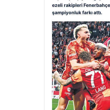
ezeli
rakipleri Fenerbahçe'
şampiyonluk farkı attı.