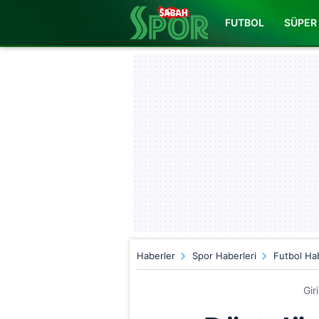
FUTBOL
SÜPER 
Haberler
Spor Haberleri
Futbol Hab
Gir