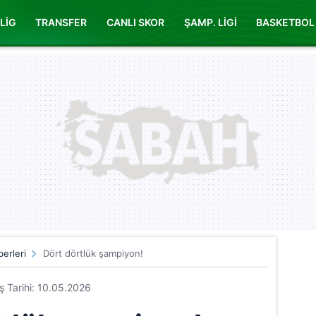
LİG
TRANSFER
CANLI SKOR
ŞAMP. LİGİ
BASKETBOL
erleri
Dört dörtlük şampiyon!
iş Tarihi: 10.05.2026