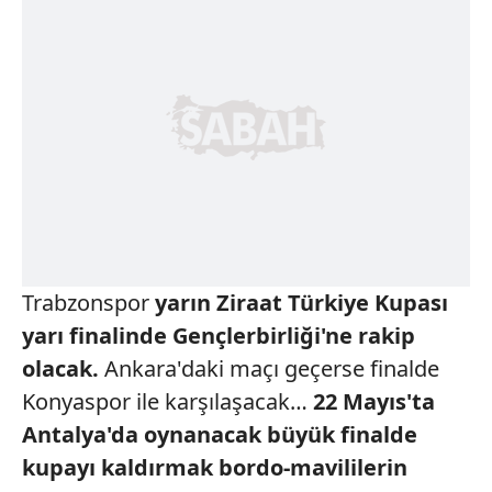
Trabzonspor
yarın
Ziraat Türkiye
Kupası
yarı finalinde
Gençlerbirliği'ne
rakip
olacak.
Ankara'daki maçı geçerse finalde
Konyaspor ile karşılaşacak…
22 Mayıs'ta
Antalya'da
oynanacak büyük finalde
kupayı
kaldırmak bordo-mavililerin