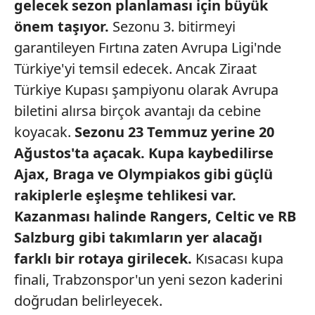
gelecek
sezon planlaması için büyük
önem taşıyor.
Sezonu 3. bitirmeyi
garantileyen Fırtına zaten Avrupa Ligi'nde
Türkiye'yi temsil edecek. Ancak Ziraat
Türkiye Kupası şampiyonu olarak Avrupa
biletini alırsa birçok avantajı da cebine
koyacak.
Sezonu 23 Temmuz yerine
20
Ağustos'ta açacak.
Kupa kaybedilirse
Ajax,
Braga ve Olympiakos gibi güçlü
rakiplerle eşleşme tehlikesi var.
Kazanması halinde Rangers,
Celtic ve RB
Salzburg gibi takımların
yer alacağı
farklı bir rotaya
girilecek.
Kısacası kupa
finali, Trabzonspor'un yeni sezon kaderini
doğrudan belirleyecek.