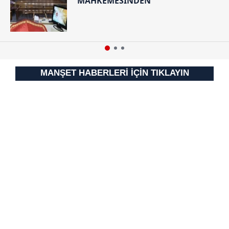
MAHKEMESİNDEN
MANŞET HABERLERİ İÇİN TIKLAYIN