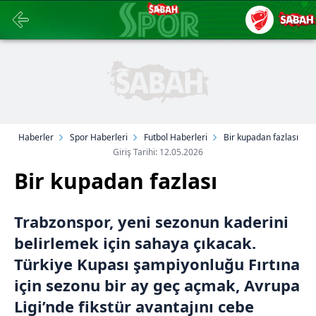
Haberler
Spor Haberleri
Futbol Haberleri
Bir kupadan fazlası
Giriş Tarihi: 12.05.2026
Bir kupadan fazlası
Trabzonspor, yeni sezonun kaderini
belirlemek için sahaya çıkacak.
Türkiye Kupası şampiyonluğu Fırtına
için sezonu bir ay geç açmak, Avrupa
Ligi’nde fikstür avantajını cebe